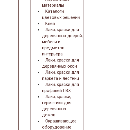
материалы
Каталоги
цветовых решений
Клей
Лаки, краски для
деревянных дверей,
мебели и
предметов
интерьера
Лаки, краски для
деревянных окон
Лаки, краски для
паркета и лестниц
Лаки, краски для
профилей ПВХ
Лаки, краски,
герметики для
деревянных
домов
Окрашивающее
оборудование