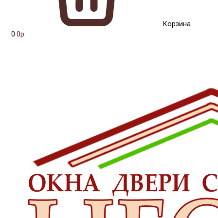
Корзина
0
0р.