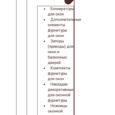
Блокираторы
для окон
Дополнительные
элементы
фурнитуры
для окон
Запоры
(приводы) для
окон и
балконных
дверей
Комплекты
фурнитуры
для окон
Накладки
декоративные
для оконной
фурнитуры
Ножницы
оконной