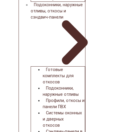
Подоконники, наружные
отливы, откосы и
сэндвич-панели
Готовые
комплекты для
откосов
Подоконники,
наружные отливы
Профили, откосы и
панели ПВХ
Системы оконных
и дверных
откосов
Сэндвич-панели в