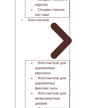
нарезку
Сэндвич-панели
листами
Уплотнители
Уплотнители для
деревянных
евроокон
Уплотнители для
деревянных
финских окон
Уплотнители для
межкомнатных
дверей