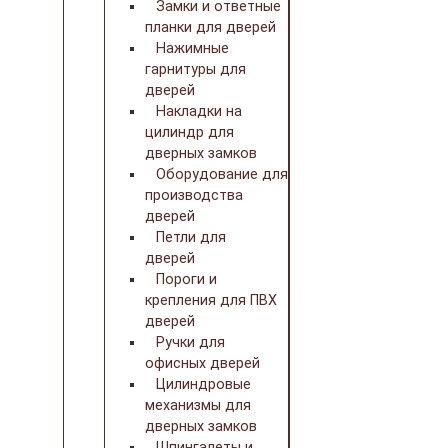
Замки и ответные
планки для дверей
Нажимные
гарнитуры для
дверей
Накладки на
цилиндр для
дверных замков
Оборудование для
производства
дверей
Петли для
дверей
Пороги и
крепления для ПВХ
дверей
Ручки для
офисных дверей
Цилиндровые
механизмы для
дверных замков
Шпингалеты и