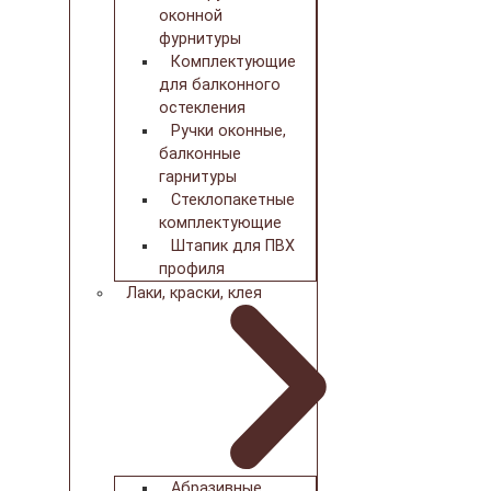
оконной
фурнитуры
Комплектующие
для балконного
остекления
Ручки оконные,
балконные
гарнитуры
Стеклопакетные
комплектующие
Штапик для ПВХ
профиля
Лаки, краски, клея
Абразивные