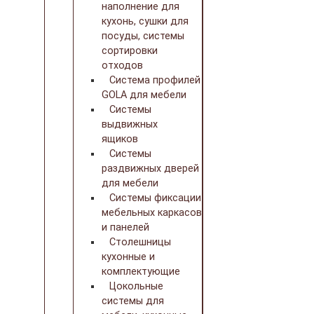
наполнение для
кухонь, сушки для
посуды, системы
сортировки
отходов
Система профилей
GOLA для мебели
Системы
выдвижных
ящиков
Системы
раздвижных дверей
для мебели
Системы фиксации
мебельных каркасов
и панелей
Столешницы
кухонные и
комплектующие
Цокольные
системы для