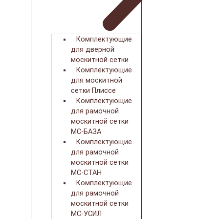
Комплектующие
для дверной
москитной сетки
Комплектующие
для москитной
сетки Плиссе
Комплектующие
для рамочной
москитной сетки
МС-БАЗА
Комплектующие
для рамочной
москитной сетки
МС-СТАН
Комплектующие
для рамочной
москитной сетки
МС-УСИЛ