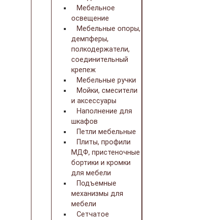
Мебельное
освещение
Мебельные опоры,
демпферы,
полкодержатели,
соединительный
крепеж
Мебельные ручки
Мойки, смесители
и аксессуары
Наполнение для
шкафов
Петли мебельные
Плиты, профили
МДФ, пристеночные
бортики и кромки
для мебели
Подъемные
механизмы для
мебели
Сетчатое