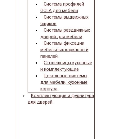
Система профилей
GOLA для мебели
Системы выдвижных
ящиков
Системы раздвижных
дверей для мебели
Системы фиксации
мебельных каркасов и
панелей
Столешницы кухонные
и комплектующие
Цокольные системы
для мебели, кухонные
корпуса
Комплектующие и фурнитура
для дверей