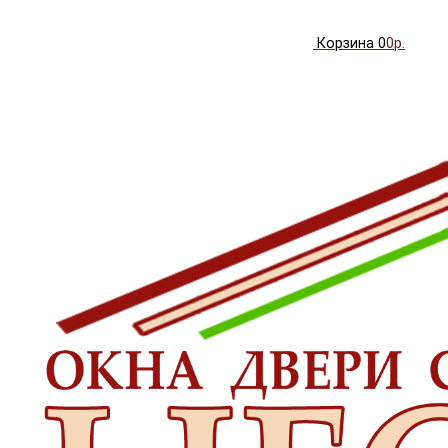
Корзина
0
0р.