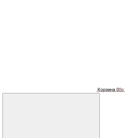
Корзина
0
0р.