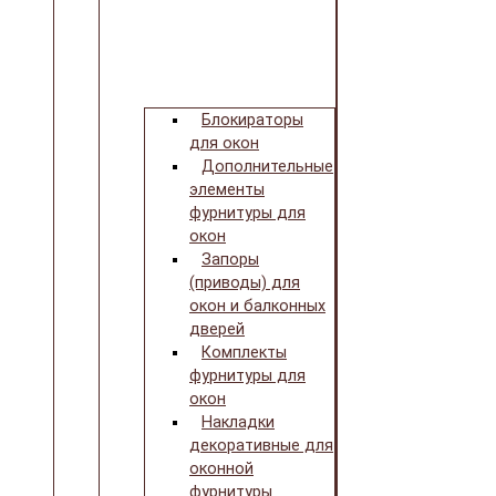
Блокираторы
для окон
Дополнительные
элементы
фурнитуры для
окон
Запоры
(приводы) для
окон и балконных
дверей
Комплекты
фурнитуры для
окон
Накладки
декоративные для
оконной
фурнитуры