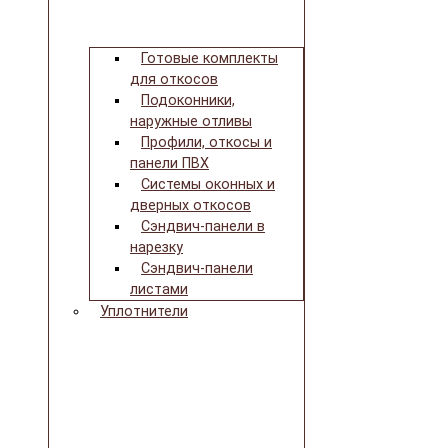
Готовые комплекты
для откосов
Подоконники,
наружные отливы
Профили, откосы и
панели ПВХ
Системы оконных и
дверных откосов
Сэндвич-панели в
нарезку
Сэндвич-панели
листами
Уплотнители