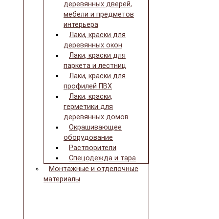
деревянных дверей,
мебели и предметов
интерьера
Лаки, краски для
деревянных окон
Лаки, краски для
паркета и лестниц
Лаки, краски для
профилей ПВХ
Лаки, краски,
герметики для
деревянных домов
Окрашивающее
оборудование
Растворители
Спецодежда и тара
Монтажные и отделочные
материалы