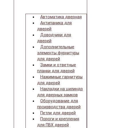
Автоматика дверная
Антипаника для
дверей
Доводчики для
дверей
Дополнительные
элементы фурнитуры
для дверей
Замки и ответные
планки для дверей
Нажимные гарнитуры
для дверей
Накладки на цилиндр
для дверных замков
Оборудование для
производства дверей
Петли для дверей
Пороги и крепления
для ПВХ дверей