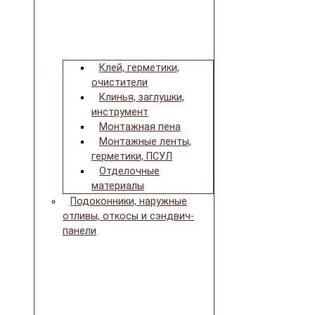
Клей, герметики,
очистители
Клинья, заглушки,
инструмент
Монтажная пена
Монтажные ленты,
герметики, ПСУЛ
Отделочные
материалы
Подоконники, наружные
отливы, откосы и сэндвич-
панели