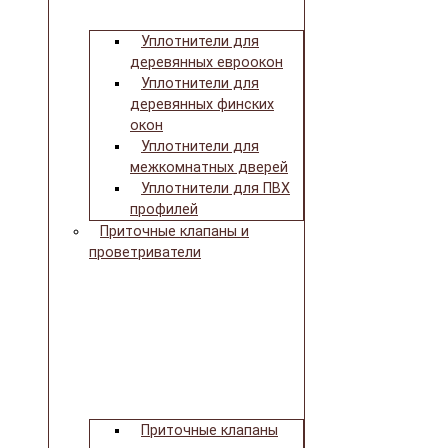
Уплотнители для
деревянных евроокон
Уплотнители для
деревянных финских
окон
Уплотнители для
межкомнатных дверей
Уплотнители для ПВХ
профилей
Приточные клапаны и
проветриватели
Приточные клапаны