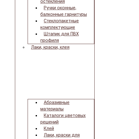
остекления
Ручки оконные,
балконные гарнитуры
Стеклопакетные
комплектующие
Штапик для ПВХ
профиля
Лаки, краски, клея
Абразивные
материалы
Каталоги цветовых
решений
Клей
Лаки, краски для