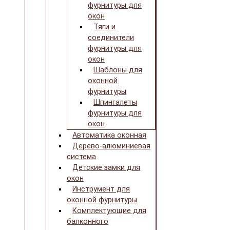
фурнитуры для
окон
Тяги и
соединители
фурнитуры для
окон
Шаблоны для
оконной
фурнитуры
Шпингалеты
фурнитуры для
окон
Автоматика оконная
Дерево-алюминиевая
система
Детские замки для
окон
Инструмент для
оконной фурнитуры
Комплектующие для
балконного