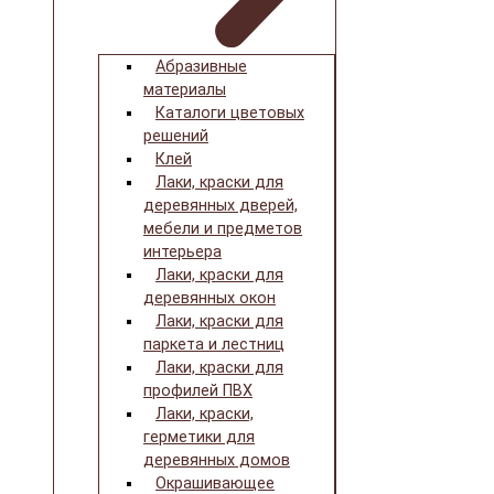
Абразивные
материалы
Каталоги цветовых
решений
Клей
Лаки, краски для
деревянных дверей,
мебели и предметов
интерьера
Лаки, краски для
деревянных окон
Лаки, краски для
паркета и лестниц
Лаки, краски для
профилей ПВХ
Лаки, краски,
герметики для
деревянных домов
Окрашивающее