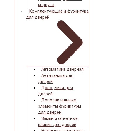
корпуса
Комплектующие и фурнитура
для дверей
Автоматика дверная
Антипаника для
дверей
Доводчики для
дверей
Дополнительные
элементы фурнитуры
для дверей
Замки и ответные
планки для дверей
Нажимные гарнитуры