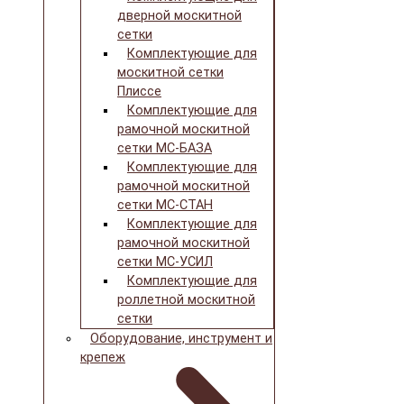
дверной москитной
сетки
Комплектующие для
москитной сетки
Плиссе
Комплектующие для
рамочной москитной
сетки МС-БАЗА
Комплектующие для
рамочной москитной
сетки МС-СТАН
Комплектующие для
рамочной москитной
сетки МС-УСИЛ
Комплектующие для
роллетной москитной
сетки
Оборудование, инструмент и
крепеж