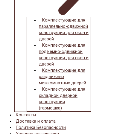
Комплектующие для
параллельно-сдвижной
конструкции для окон и
дверей
Комплектующие для
подъемно-сдвижной
конструкции для окон и
дверей
Комплектующие для
раздвижных
межкомнатных дверей
Комплектующие для
складной дверной
конструкции
(гармошка)
Контакты
Доставка и оплата
Политика Безопасности
Условия соглашения