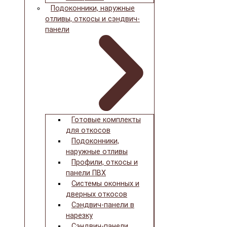
Подоконники, наружные
отливы, откосы и сэндвич-
панели
Готовые комплекты
для откосов
Подоконники,
наружные отливы
Профили, откосы и
панели ПВХ
Системы оконных и
дверных откосов
Сэндвич-панели в
нарезку
Сэндвич-панели