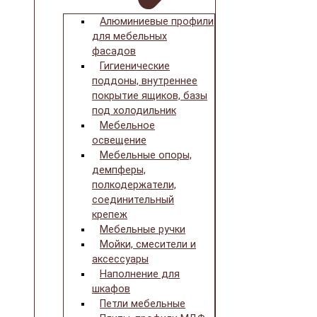
Алюминиевые профили
для мебельных
фасадов
Гигиенические
поддоны, внутреннее
покрытие ящиков, базы
под холодильник
Мебельное
освещение
Мебельные опоры,
демпферы,
полкодержатели,
соединительный
крепеж
Мебельные ручки
Мойки, смесители и
аксессуары
Наполнение для
шкафов
Петли мебельные