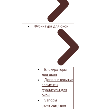
Фурнитура для окон
Блокираторы
для окон
Дополнительные
элементы
фурнитуры для
окон
Запоры
(приводы) для