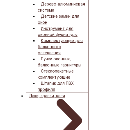
Дерево-алюминиевая
система
Детские замки для
окон
Инструмент для
оконной фурнитуры
Комплектующие для
балконного
остекления
Ручки оконные,
балконные гарнитуры
Стеклопакетные
комплектующие
Штапик для ПВХ
профиля
Лаки, краски, клея