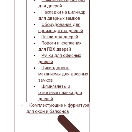
для дверей
Накладки на цилиндр
для дверных замков
Оборудование для
производства дверей
Петли для дверей
Пороги и крепления
для ПВХ дверей
Ручки для офисных
дверей
Цилиндровые
механизмы для дверных
замков
Шпингалеты и
ответные планки для
дверей
Комплектующие и фурнитура
для окон и балконов