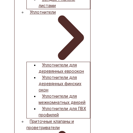
листами
Уплотнители
Уплотнители для
деревянных евроокон
Уплотнители для
деревянных финских
окон
Уплотнители для
межкомнатных дверей
Уплотнители для ПВХ
профилей
Приточные клапаны и
проветриватели