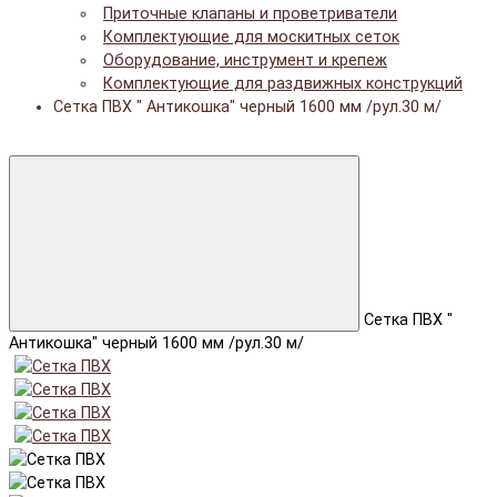
Приточные клапаны и проветриватели
Комплектующие для москитных сеток
Оборудование, инструмент и крепеж
Комплектующие для раздвижных конструкций
Сетка ПВХ " Антикошка" черный 1600 мм /рул.30 м/
Сетка ПВХ "
Антикошка" черный 1600 мм /рул.30 м/