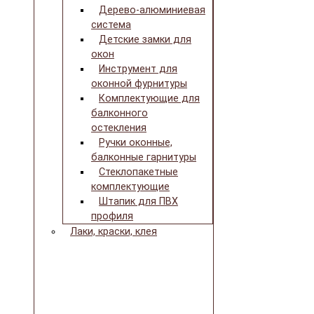
Дерево-алюминиевая
система
Детские замки для
окон
Инструмент для
оконной фурнитуры
Комплектующие для
балконного
остекления
Ручки оконные,
балконные гарнитуры
Стеклопакетные
комплектующие
Штапик для ПВХ
профиля
Лаки, краски, клея