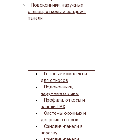
Подоконники, наружные
отливы, откосы и сэндвич-
панели
Готовые комплекты
для откосов
Подоконники,
наружные отливы
Профили, откосы и
панели ПВХ
Системы оконных и
дверных откосов
Сэндвич-панели в
нарезку
Сэндвич-панели