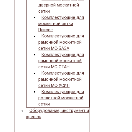
дверной москитной
сетки
Комплектующие для
москитной сетки
Плиссе
Комплектующие для
рамочной москитной
сетки МС-БАЗА
Комплектующие для
рамочной москитной
сетки МС-СТАН
Комплектующие для
рамочной москитной
сетки МС-УСИЛ
Комплектующие для
роллетной москитной
сетки
Оборудование, инструмент и
крепеж