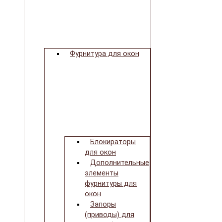
Фурнитура для окон
Блокираторы
для окон
Дополнительные
элементы
фурнитуры для
окон
Запоры
(приводы) для