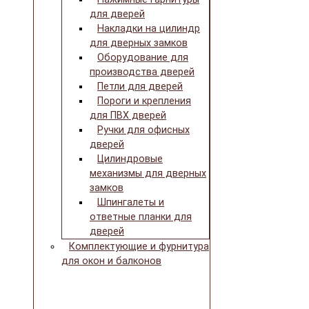
для дверей
Накладки на цилиндр
для дверных замков
Оборудование для
производства дверей
Петли для дверей
Пороги и крепления
для ПВХ дверей
Ручки для офисных
дверей
Цилиндровые
механизмы для дверных
замков
Шпингалеты и
ответные планки для
дверей
Комплектующие и фурнитура
для окон и балконов