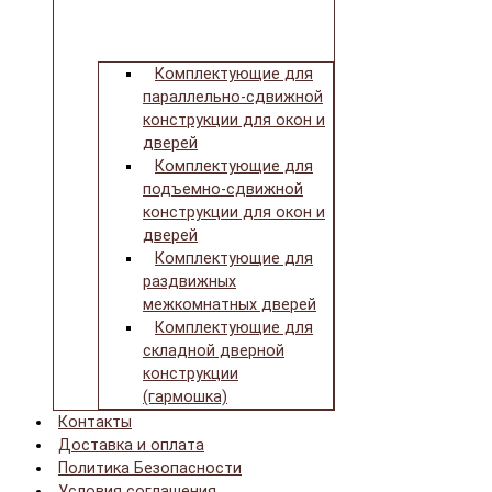
Комплектующие для
параллельно-сдвижной
конструкции для окон и
дверей
Комплектующие для
подъемно-сдвижной
конструкции для окон и
дверей
Комплектующие для
раздвижных
межкомнатных дверей
Комплектующие для
складной дверной
конструкции
(гармошка)
Контакты
Доставка и оплата
Политика Безопасности
Условия соглашения