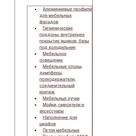
Алюминиевые профили
для мебельных
фасадов
Гигиенические
поддоны, внутреннее
покрытие ящиков, базы
под холодильник
Мебельное
освещение
Мебельные опоры,
демпферы,
полкодержатели,
соединительный
крепеж
Мебельные ручки
Мойки, смесители и
аксессуары
Наполнение для
шкафов
Петли мебельные