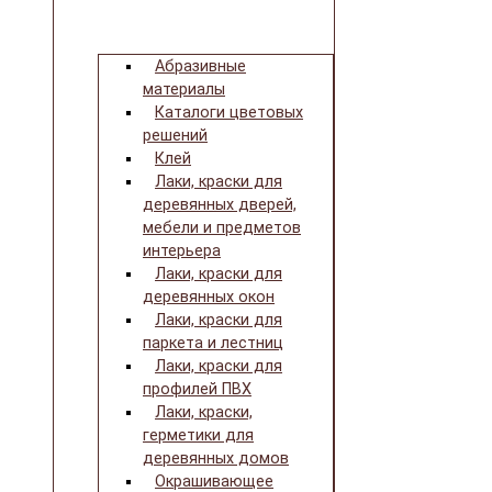
Абразивные
материалы
Каталоги цветовых
решений
Клей
Лаки, краски для
деревянных дверей,
мебели и предметов
интерьера
Лаки, краски для
деревянных окон
Лаки, краски для
паркета и лестниц
Лаки, краски для
профилей ПВХ
Лаки, краски,
герметики для
деревянных домов
Окрашивающее