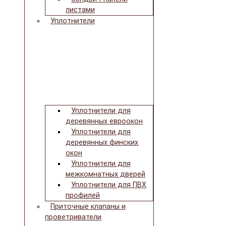
листами
Уплотнители
Уплотнители для
деревянных евроокон
Уплотнители для
деревянных финских
окон
Уплотнители для
межкомнатных дверей
Уплотнители для ПВХ
профилей
Приточные клапаны и
проветриватели