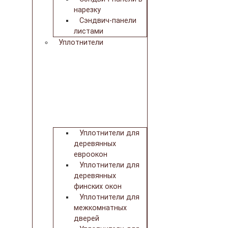
нарезку
Сэндвич-панели
листами
Уплотнители
Уплотнители для
деревянных
евроокон
Уплотнители для
деревянных
финских окон
Уплотнители для
межкомнатных
дверей