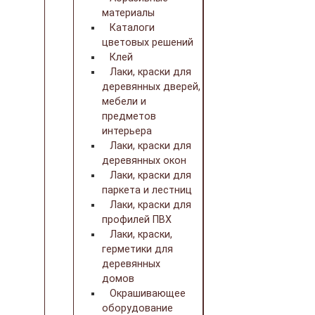
материалы
Каталоги
цветовых решений
Клей
Лаки, краски для
деревянных дверей,
мебели и
предметов
интерьера
Лаки, краски для
деревянных окон
Лаки, краски для
паркета и лестниц
Лаки, краски для
профилей ПВХ
Лаки, краски,
герметики для
деревянных
домов
Окрашивающее
оборудование