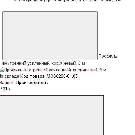
Профиль
внутренний усиленный, коричневый, 6 м
На складе
Код товара: MOS6200-01.05
Bauset
Производитель
1631р.