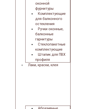
оконной
фурнитуры
Комплектующие
для балконного
остекления
Ручки оконные,
балконные
гарнитуры
Стеклопакетные
комплектующие
Штапик для ПВХ
профиля
Лаки, краски, клея
Абразивные