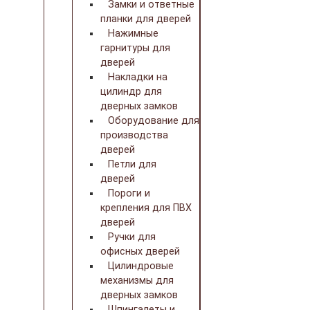
Замки и ответные
планки для дверей
Нажимные
гарнитуры для
дверей
Накладки на
цилиндр для
дверных замков
Оборудование для
производства
дверей
Петли для
дверей
Пороги и
крепления для ПВХ
дверей
Ручки для
офисных дверей
Цилиндровые
механизмы для
дверных замков
Шпингалеты и