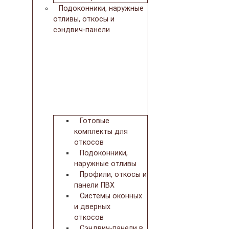
Подоконники, наружные
отливы, откосы и
сэндвич-панели
Готовые
комплекты для
откосов
Подоконники,
наружные отливы
Профили, откосы и
панели ПВХ
Системы оконных
и дверных
откосов
Сэндвич-панели в