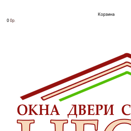
Корзина
0
0р.