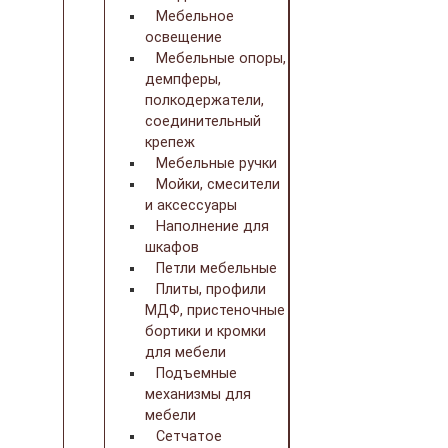
Мебельное
освещение
Мебельные опоры,
демпферы,
полкодержатели,
соединительный
крепеж
Мебельные ручки
Мойки, смесители
и аксессуары
Наполнение для
шкафов
Петли мебельные
Плиты, профили
МДФ, пристеночные
бортики и кромки
для мебели
Подъемные
механизмы для
мебели
Сетчатое