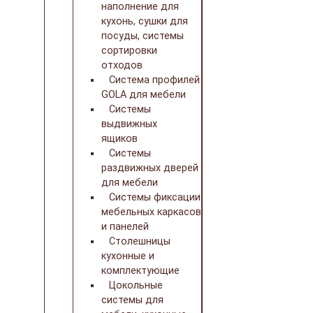
наполнение для
кухонь, сушки для
посуды, системы
сортировки
отходов
Система профилей
GOLA для мебели
Системы
выдвижных
ящиков
Системы
раздвижных дверей
для мебели
Системы фиксации
мебельных каркасов
и панелей
Столешницы
кухонные и
комплектующие
Цокольные
системы для