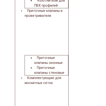
Уплотнители для
ПВХ профилей
Приточные клапаны и
проветриватели
Приточные
клапаны оконные
Приточные
клапаны стеновые
Комплектующие для
москитных сеток