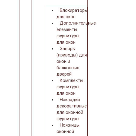
Блокираторы
для окон
Дополнительные
элементы
фурнитуры
для окон
Запоры
(приводы) для
окон и
балконных
дверей
Комплекты
фурнитуры
для окон
Накладки
декоративные
для оконной
фурнитуры
Ножницы
оконной