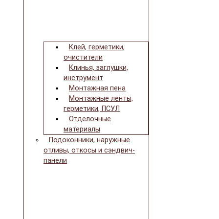
Клей, герметики,
очистители
Клинья, заглушки,
инструмент
Монтажная пена
Монтажные ленты,
герметики, ПСУЛ
Отделочные
материалы
Подоконники, наружные
отливы, откосы и сэндвич-
панели