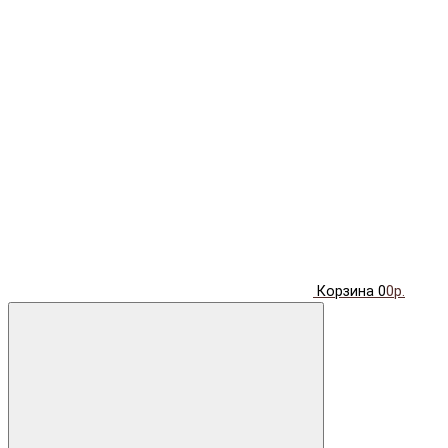
Корзина
0
0р.