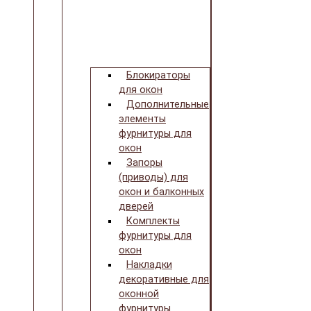
Блокираторы
для окон
Дополнительные
элементы
фурнитуры для
окон
Запоры
(приводы) для
окон и балконных
дверей
Комплекты
фурнитуры для
окон
Накладки
декоративные для
оконной
фурнитуры