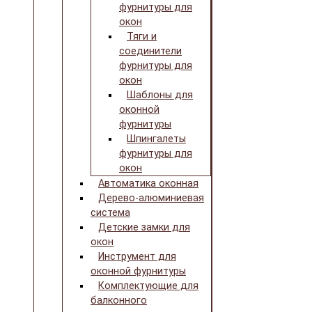
фурнитуры для
окон
Тяги и
соединители
фурнитуры для
окон
Шаблоны для
оконной
фурнитуры
Шпингалеты
фурнитуры для
окон
Автоматика оконная
Дерево-алюминиевая
система
Детские замки для
окон
Инструмент для
оконной фурнитуры
Комплектующие для
балконного