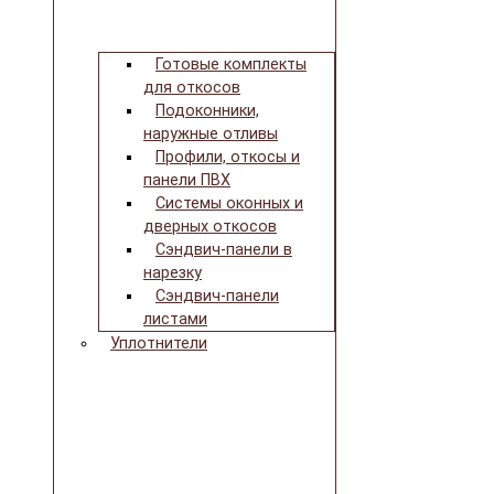
Готовые комплекты
для откосов
Подоконники,
наружные отливы
Профили, откосы и
панели ПВХ
Системы оконных и
дверных откосов
Сэндвич-панели в
нарезку
Сэндвич-панели
листами
Уплотнители