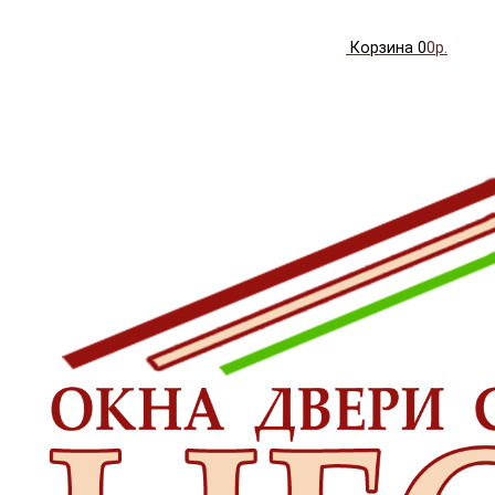
Корзина
0
0р.