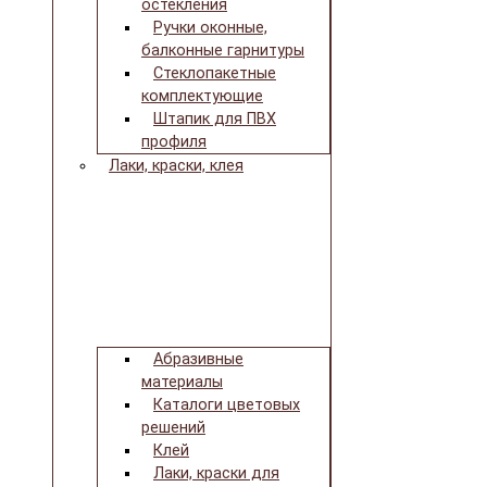
остекления
Ручки оконные,
балконные гарнитуры
Стеклопакетные
комплектующие
Штапик для ПВХ
профиля
Лаки, краски, клея
Абразивные
материалы
Каталоги цветовых
решений
Клей
Лаки, краски для