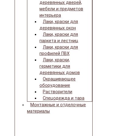
деревянных дверей,
мебели и предметов
интерьера
Лаки, краски для
деревянных окон
Лаки, краски для
паркета и лестниц
Лаки, краски для
профилей ПВХ
Лаки, краски,
герметики для
деревянных домов
Окрашивающее
оборудование
Растворители
Спецодежда и тара
Монтажные и отделочные
материалы