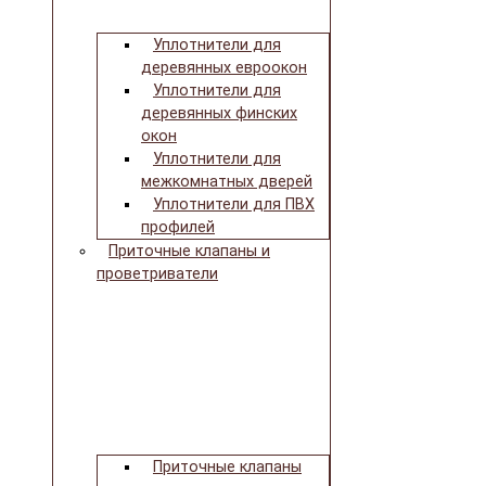
Уплотнители для
деревянных евроокон
Уплотнители для
деревянных финских
окон
Уплотнители для
межкомнатных дверей
Уплотнители для ПВХ
профилей
Приточные клапаны и
проветриватели
Приточные клапаны