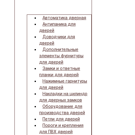
Автоматика дверная
Антипаника для
дверей
Доводчики для
дверей
Дополнительные
элементы фурнитуры
для дверей
Замки и ответные
планки для дверей
Нажимные гарнитуры
для дверей
Накладки на цилиндр
для дверных замков
Оборудование для
производства дверей
Петли для дверей
Пороги и крепления
для ПВХ дверей