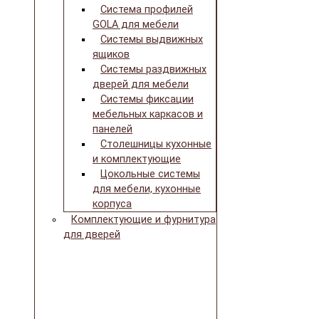
Система профилей
GOLA для мебели
Системы выдвижных
ящиков
Системы раздвижных
дверей для мебели
Системы фиксации
мебельных каркасов и
панелей
Столешницы кухонные
и комплектующие
Цокольные системы
для мебели, кухонные
корпуса
Комплектующие и фурнитура
для дверей