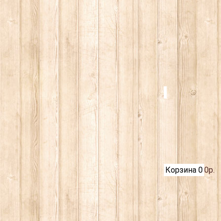
Корзина
0
0р.