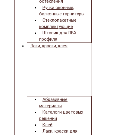
остекления
Ручки оконные,
балконные гарнитуры
Стеклопакетные
комплектующие
Штапик для ПВХ
профиля
Лаки, краски, клея
Абразивные
материалы
Каталоги цветовых
решений
Клей
Лаки, краски для