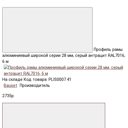
Профиль рамы
алюминиевый широкой серии 28 мм, серый антрацит RAL7016,
6 м
На складе
Код товара: PLIS0007.41
Bauset
Производитель
2735р.