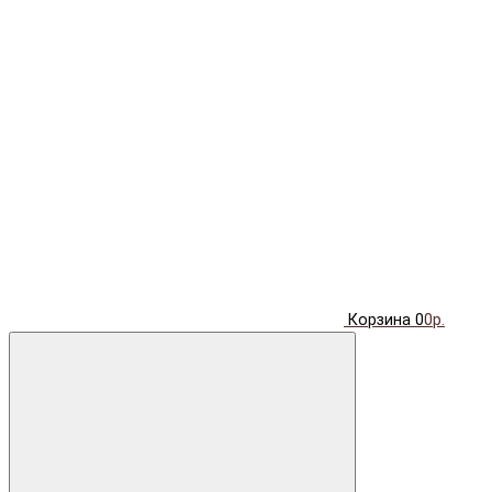
Корзина
0
0р.