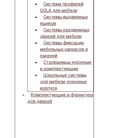
Система профилей
GOLA для мебели
Системы выдвижных
ящиков
Системы раздвижных
дверей для мебели
Системы фиксации
мебельных каркасов и
панелей
Столешницы кухонные
и комплектующие
Цокольные системы
для мебели, кухонные
корпуса
Комплектующие и фурнитура
для дверей