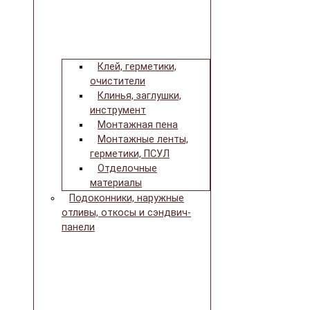
Клей, герметики,
очистители
Клинья, заглушки,
инструмент
Монтажная пена
Монтажные ленты,
герметики, ПСУЛ
Отделочные
материалы
Подоконники, наружные
отливы, откосы и сэндвич-
панели