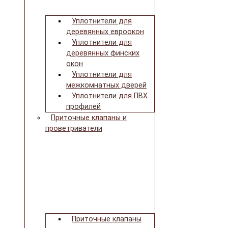
Уплотнители для
деревянных евроокон
Уплотнители для
деревянных финских
окон
Уплотнители для
межкомнатных дверей
Уплотнители для ПВХ
профилей
Приточные клапаны и
проветриватели
Приточные клапаны