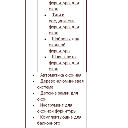
фурнитуры для
окон
Тяги и
соединители
фурнитуры для
окон
Шаблоны для
оконной
фурнитуры
Шпингалеты
фурнитуры для
окон
Автоматика оконная
Дерево-алюминиевая
система
Детские замки для
окон
Инструмент для
оконной фурнитуры
Комплектующие для
балконного