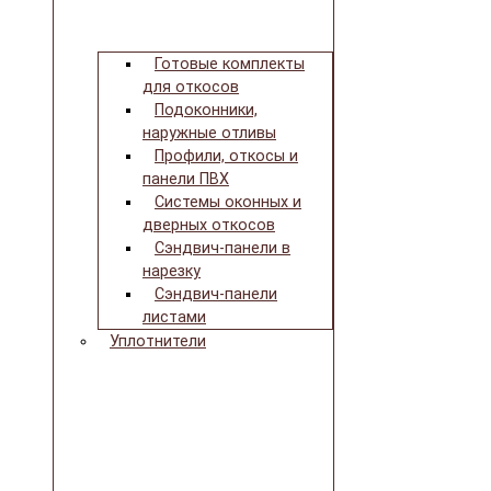
Готовые комплекты
для откосов
Подоконники,
наружные отливы
Профили, откосы и
панели ПВХ
Системы оконных и
дверных откосов
Сэндвич-панели в
нарезку
Сэндвич-панели
листами
Уплотнители