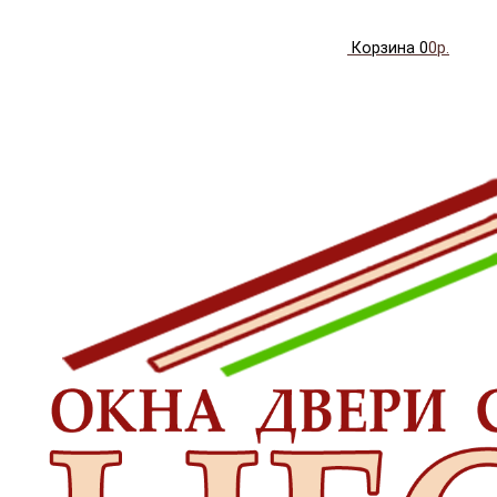
Корзина
0
0р.