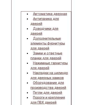
Автоматика дверная
Антипаника для
дверей
Доводчики для
дверей
Дополнительные
элементы фурнитуры
для дверей
Замки и ответные
планки для дверей
Нажимные гарнитуры
для дверей
Накладки на цилиндр
для дверных замков
Оборудование для
производства дверей
Петли для дверей
Пороги и крепления
для ПВХ дверей