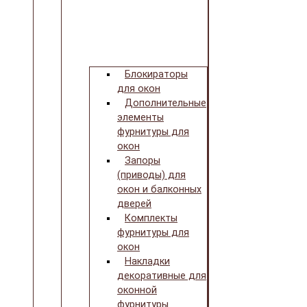
Блокираторы
для окон
Дополнительные
элементы
фурнитуры для
окон
Запоры
(приводы) для
окон и балконных
дверей
Комплекты
фурнитуры для
окон
Накладки
декоративные для
оконной
фурнитуры