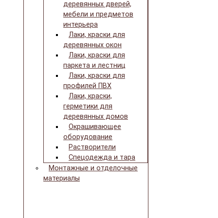
деревянных дверей,
мебели и предметов
интерьера
Лаки, краски для
деревянных окон
Лаки, краски для
паркета и лестниц
Лаки, краски для
профилей ПВХ
Лаки, краски,
герметики для
деревянных домов
Окрашивающее
оборудование
Растворители
Спецодежда и тара
Монтажные и отделочные
материалы