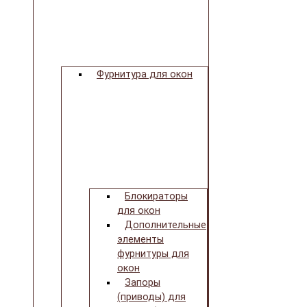
Фурнитура для окон
Блокираторы
для окон
Дополнительные
элементы
фурнитуры для
окон
Запоры
(приводы) для