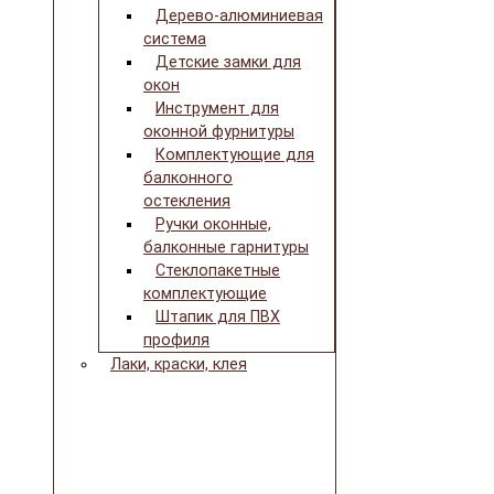
Дерево-алюминиевая
система
Детские замки для
окон
Инструмент для
оконной фурнитуры
Комплектующие для
балконного
остекления
Ручки оконные,
балконные гарнитуры
Стеклопакетные
комплектующие
Штапик для ПВХ
профиля
Лаки, краски, клея