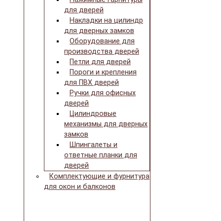
для дверей
Накладки на цилиндр
для дверных замков
Оборудование для
производства дверей
Петли для дверей
Пороги и крепления
для ПВХ дверей
Ручки для офисных
дверей
Цилиндровые
механизмы для дверных
замков
Шпингалеты и
ответные планки для
дверей
Комплектующие и фурнитура
для окон и балконов