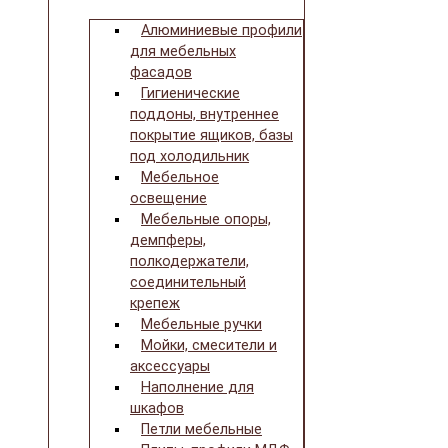
Алюминиевые профили
для мебельных
фасадов
Гигиенические
поддоны, внутреннее
покрытие ящиков, базы
под холодильник
Мебельное
освещение
Мебельные опоры,
демпферы,
полкодержатели,
соединительный
крепеж
Мебельные ручки
Мойки, смесители и
аксессуары
Наполнение для
шкафов
Петли мебельные