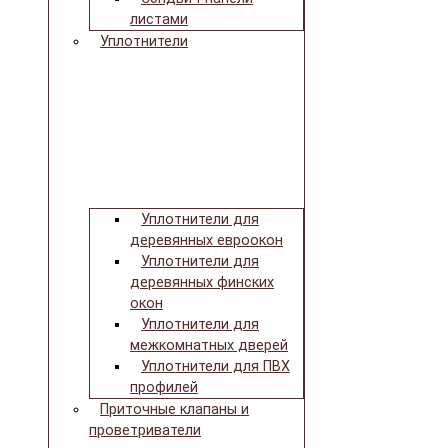
листами
Уплотнители
Уплотнители для
деревянных евроокон
Уплотнители для
деревянных финских
окон
Уплотнители для
межкомнатных дверей
Уплотнители для ПВХ
профилей
Приточные клапаны и
проветриватели