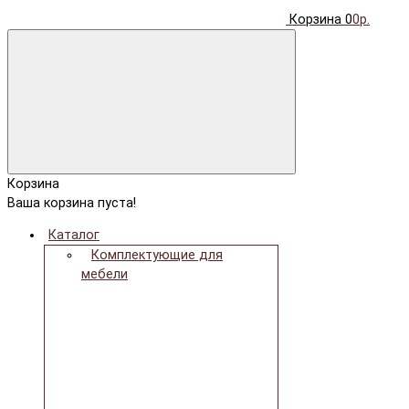
Корзина
0
0р.
Корзина
Ваша корзина пуста!
Каталог
Комплектующие для
мебели