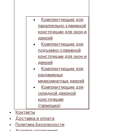
Комплектующие для
параллельно-сдвижной
конструкции для окон и
дверей
Комплектующие для
подъемно-сдвижной
конструкции для окон и
дверей
Комплектующие для
раздвижных
межкомнатных дверей
Комплектующие для
складной дверной
конструкции
(гармошка)
Контакты
Доставка и оплата
Политика Безопасности
Условия соглашения