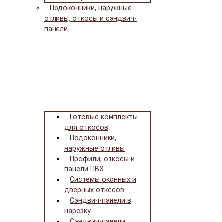
Подоконники, наружные
отливы, откосы и сэндвич-
панели
Готовые комплекты
для откосов
Подоконники,
наружные отливы
Профили, откосы и
панели ПВХ
Системы оконных и
дверных откосов
Сэндвич-панели в
нарезку
Сэндвич-панели