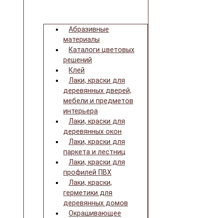
Абразивные
материалы
Каталоги цветовых
решений
Клей
Лаки, краски для
деревянных дверей,
мебели и предметов
интерьера
Лаки, краски для
деревянных окон
Лаки, краски для
паркета и лестниц
Лаки, краски для
профилей ПВХ
Лаки, краски,
герметики для
деревянных домов
Окрашивающее