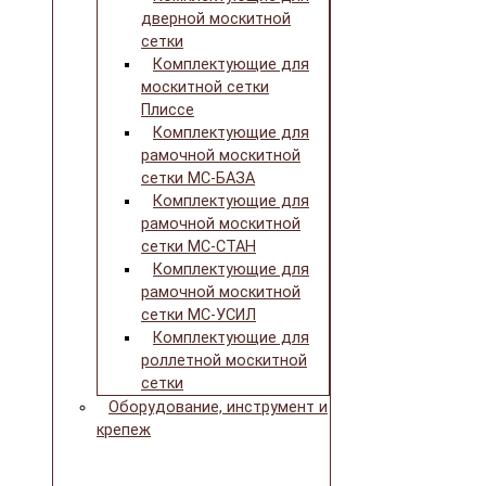
дверной москитной
сетки
Комплектующие для
москитной сетки
Плиссе
Комплектующие для
рамочной москитной
сетки МС-БАЗА
Комплектующие для
рамочной москитной
сетки МС-СТАН
Комплектующие для
рамочной москитной
сетки МС-УСИЛ
Комплектующие для
роллетной москитной
сетки
Оборудование, инструмент и
крепеж