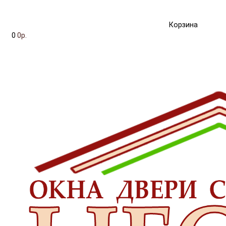
Корзина
0
0р.