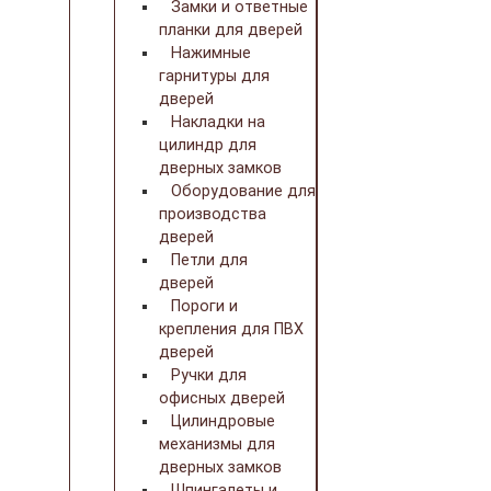
Замки и ответные
планки для дверей
Нажимные
гарнитуры для
дверей
Накладки на
цилиндр для
дверных замков
Оборудование для
производства
дверей
Петли для
дверей
Пороги и
крепления для ПВХ
дверей
Ручки для
офисных дверей
Цилиндровые
механизмы для
дверных замков
Шпингалеты и