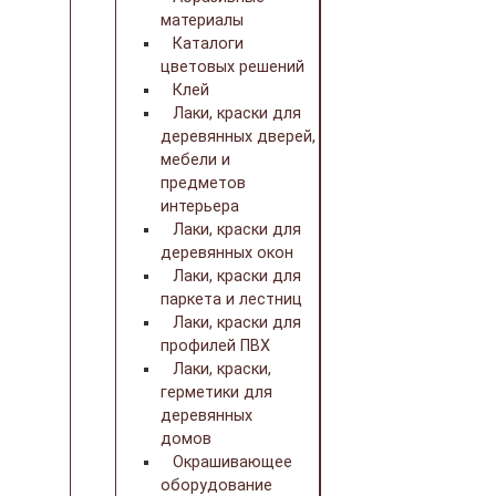
материалы
Каталоги
цветовых решений
Клей
Лаки, краски для
деревянных дверей,
мебели и
предметов
интерьера
Лаки, краски для
деревянных окон
Лаки, краски для
паркета и лестниц
Лаки, краски для
профилей ПВХ
Лаки, краски,
герметики для
деревянных
домов
Окрашивающее
оборудование