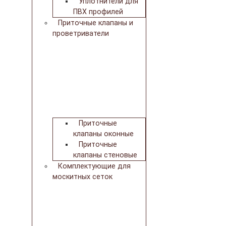
Уплотнители для
ПВХ профилей
Приточные клапаны и
проветриватели
Приточные
клапаны оконные
Приточные
клапаны стеновые
Комплектующие для
москитных сеток