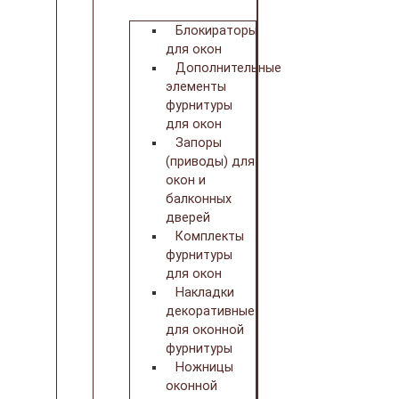
Блокираторы
для окон
Дополнительные
элементы
фурнитуры
для окон
Запоры
(приводы) для
окон и
балконных
дверей
Комплекты
фурнитуры
для окон
Накладки
декоративные
для оконной
фурнитуры
Ножницы
оконной