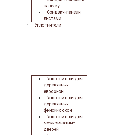
нарезку
Сэндвич-панели
листами
Уплотнители
Уплотнители для
деревянных
евроокон
Уплотнители для
деревянных
финских окон
Уплотнители для
межкомнатных
дверей