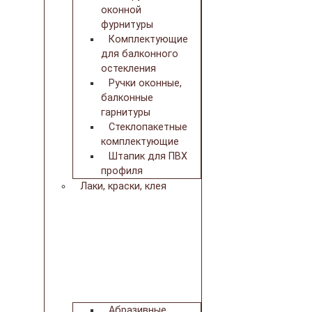
оконной
фурнитуры
Комплектующие
для балконного
остекления
Ручки оконные,
балконные
гарнитуры
Стеклопакетные
комплектующие
Штапик для ПВХ
профиля
Лаки, краски, клея
Абразивные