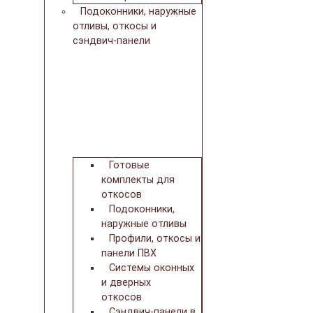
Подоконники, наружные
отливы, откосы и
сэндвич-панели
Готовые
комплекты для
откосов
Подоконники,
наружные отливы
Профили, откосы и
панели ПВХ
Системы оконных
и дверных
откосов
Сэндвич-панели в