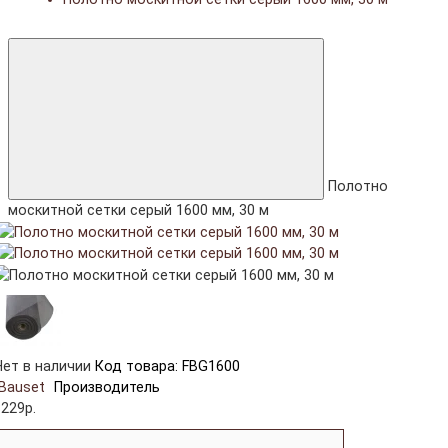
Полотно
москитной сетки серый 1600 мм, 30 м
Нет в наличии
Код товара: FBG1600
Bauset
Производитель
8229р.