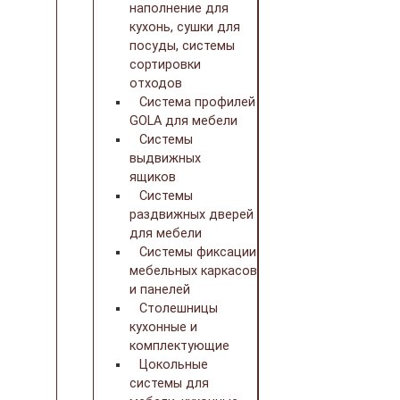
наполнение для
кухонь, сушки для
посуды, системы
сортировки
отходов
Система профилей
GOLA для мебели
Системы
выдвижных
ящиков
Системы
раздвижных дверей
для мебели
Системы фиксации
мебельных каркасов
и панелей
Столешницы
кухонные и
комплектующие
Цокольные
системы для