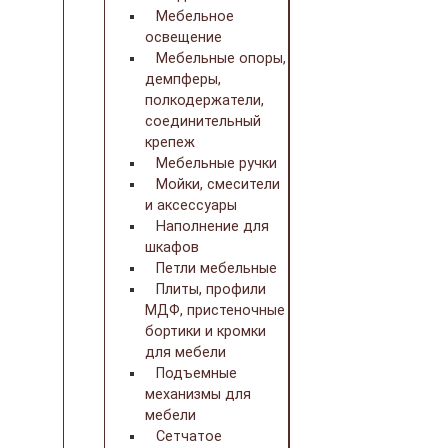
Мебельное
освещение
Мебельные опоры,
демпферы,
полкодержатели,
соединительный
крепеж
Мебельные ручки
Мойки, смесители
и аксессуары
Наполнение для
шкафов
Петли мебельные
Плиты, профили
МДФ, пристеночные
бортики и кромки
для мебели
Подъемные
механизмы для
мебели
Сетчатое