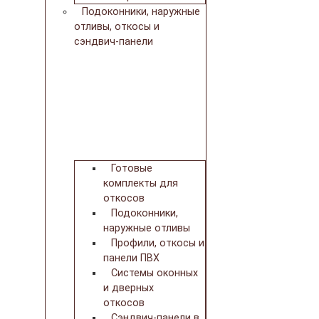
Подоконники, наружные
отливы, откосы и
сэндвич-панели
Готовые
комплекты для
откосов
Подоконники,
наружные отливы
Профили, откосы и
панели ПВХ
Системы оконных
и дверных
откосов
Сэндвич-панели в