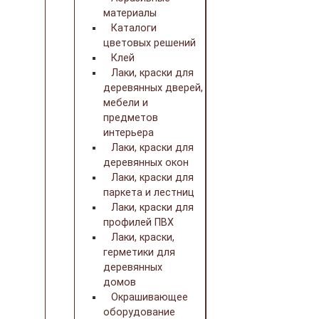
материалы
Каталоги
цветовых решений
Клей
Лаки, краски для
деревянных дверей,
мебели и
предметов
интерьера
Лаки, краски для
деревянных окон
Лаки, краски для
паркета и лестниц
Лаки, краски для
профилей ПВХ
Лаки, краски,
герметики для
деревянных
домов
Окрашивающее
оборудование