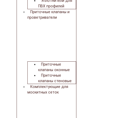
Уплотнители для
ПВХ профилей
Приточные клапаны и
проветриватели
Приточные
клапаны оконные
Приточные
клапаны стеновые
Комплектующие для
москитных сеток