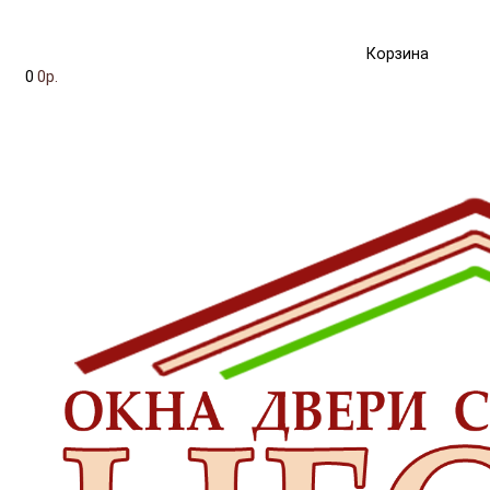
Корзина
0
0р.