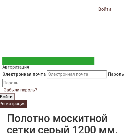
Войти
Авторизация
Электронная почта
Пароль
Забыли пароль?
Войти
Регистрация
Полотно москитной
сетки серый 1200 мм,