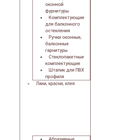
оконной
фурнитуры
Комплектующие
для балконного
остекления
Ручки оконные,
балконные
гарнитуры
Стеклопакетные
комплектующие
Штапик для ПВХ
профиля
Лаки, краски, клея
Абразивные