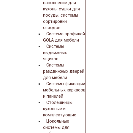
наполнение для
кухонь, сушки для
посуды, системы
сортировки
отходов
Система профилей
GOLA для мебели
Системы
выдвижных
ящиков
Системы
раздвижных дверей
для мебели
Системы фиксации
мебельных каркасов
и панелей
Столешницы
кухонные и
комплектующие
Цокольные
системы для