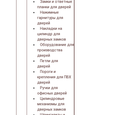
Замки и ответные
планки для дверей
Нажимные
гарнитуры для
дверей
Накладки на
цилиндр для
дверных замков
Оборудование для
производства
дверей
Петли для
дверей
Пороги и
крепления для ПВХ
дверей
Ручки для
офисных дверей
Цилиндровые
механизмы для
дверных замков
Шпингалеты и