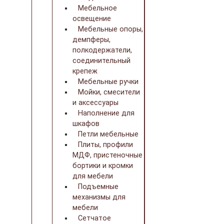
Мебельное
освещение
Мебельные опоры,
демпферы,
полкодержатели,
соединительный
крепеж
Мебельные ручки
Мойки, смесители
и аксессуары
Наполнение для
шкафов
Петли мебельные
Плиты, профили
МДФ, пристеночные
бортики и кромки
для мебели
Подъемные
механизмы для
мебели
Сетчатое