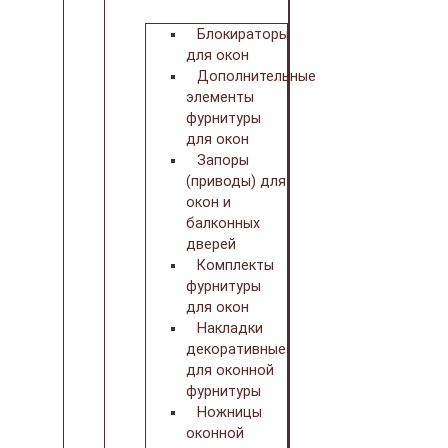
Блокираторы
для окон
Дополнительные
элементы
фурнитуры
для окон
Запоры
(приводы) для
окон и
балконных
дверей
Комплекты
фурнитуры
для окон
Накладки
декоративные
для оконной
фурнитуры
Ножницы
оконной