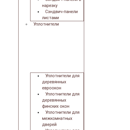
нарезку
Сэндвич-панели
листами
Уплотнители
Уплотнители для
деревянных
евроокон
Уплотнители для
деревянных
финских окон
Уплотнители для
межкомнатных
дверей