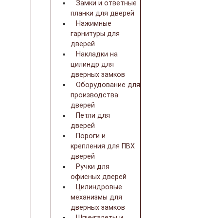
Замки и ответные
планки для дверей
Нажимные
гарнитуры для
дверей
Накладки на
цилиндр для
дверных замков
Оборудование для
производства
дверей
Петли для
дверей
Пороги и
крепления для ПВХ
дверей
Ручки для
офисных дверей
Цилиндровые
механизмы для
дверных замков
Шпингалеты и