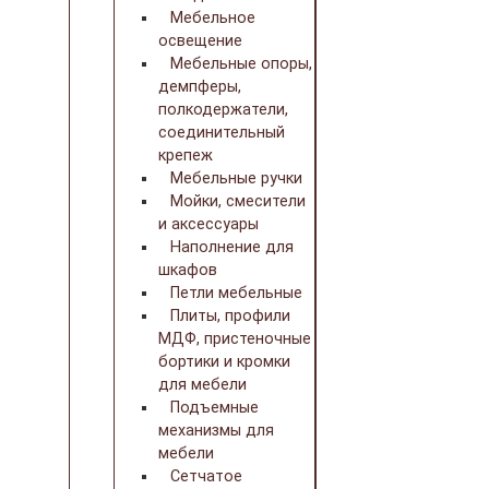
Мебельное
освещение
Мебельные опоры,
демпферы,
полкодержатели,
соединительный
крепеж
Мебельные ручки
Мойки, смесители
и аксессуары
Наполнение для
шкафов
Петли мебельные
Плиты, профили
МДФ, пристеночные
бортики и кромки
для мебели
Подъемные
механизмы для
мебели
Сетчатое