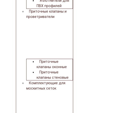
Уплотнители для
ПВХ профилей
Приточные клапаны и
проветриватели
Приточные
клапаны оконные
Приточные
клапаны стеновые
Комплектующие для
москитных сеток