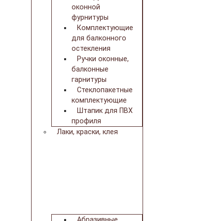
оконной
фурнитуры
Комплектующие
для балконного
остекления
Ручки оконные,
балконные
гарнитуры
Стеклопакетные
комплектующие
Штапик для ПВХ
профиля
Лаки, краски, клея
Абразивные