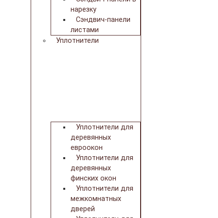
нарезку
Сэндвич-панели
листами
Уплотнители
Уплотнители для
деревянных
евроокон
Уплотнители для
деревянных
финских окон
Уплотнители для
межкомнатных
дверей