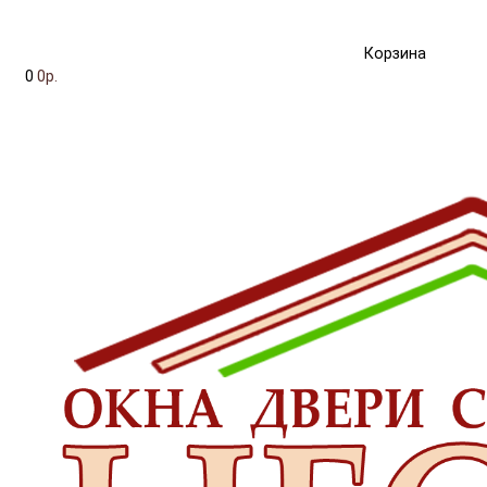
Корзина
0
0р.