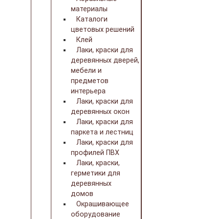
материалы
Каталоги
цветовых решений
Клей
Лаки, краски для
деревянных дверей,
мебели и
предметов
интерьера
Лаки, краски для
деревянных окон
Лаки, краски для
паркета и лестниц
Лаки, краски для
профилей ПВХ
Лаки, краски,
герметики для
деревянных
домов
Окрашивающее
оборудование