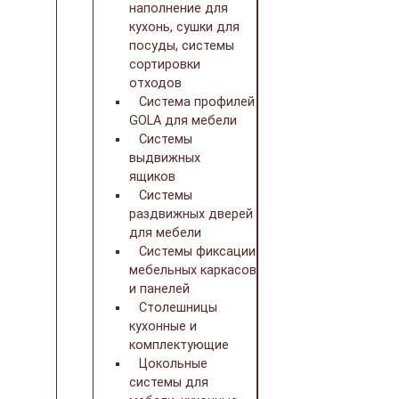
наполнение для
кухонь, сушки для
посуды, системы
сортировки
отходов
Система профилей
GOLA для мебели
Системы
выдвижных
ящиков
Системы
раздвижных дверей
для мебели
Системы фиксации
мебельных каркасов
и панелей
Столешницы
кухонные и
комплектующие
Цокольные
системы для