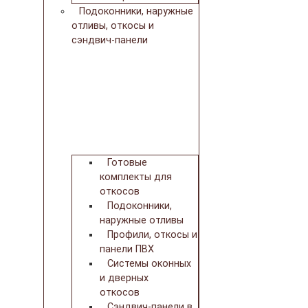
Подоконники, наружные
отливы, откосы и
сэндвич-панели
Готовые
комплекты для
откосов
Подоконники,
наружные отливы
Профили, откосы и
панели ПВХ
Системы оконных
и дверных
откосов
Сэндвич-панели в