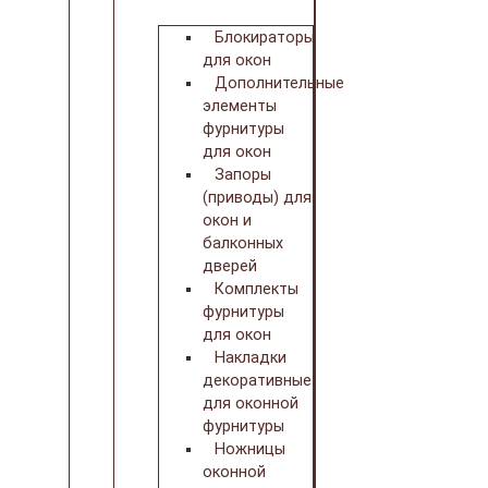
Блокираторы
для окон
Дополнительные
элементы
фурнитуры
для окон
Запоры
(приводы) для
окон и
балконных
дверей
Комплекты
фурнитуры
для окон
Накладки
декоративные
для оконной
фурнитуры
Ножницы
оконной