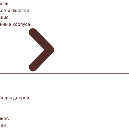
бели
ов и панелей
ющие
онные корпуса
ы для дверей
мков
рей