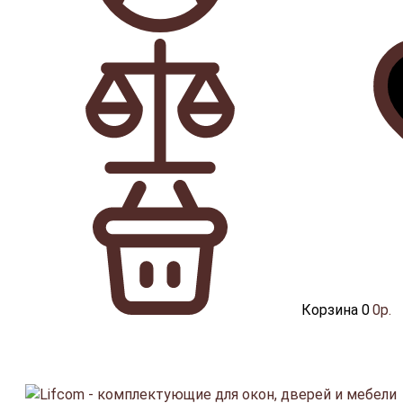
Корзина
0
0р.