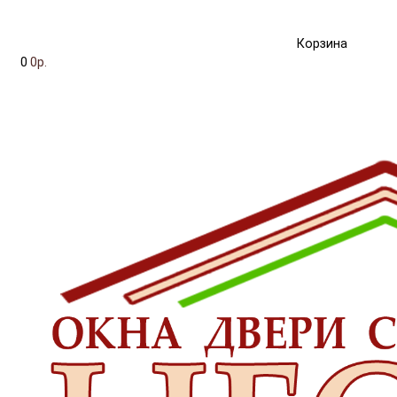
Корзина
0
0р.