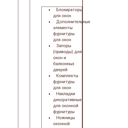
Блокираторы
для окон
Дополнительные
элементы
фурнитуры
для окон
Запоры
(приводы) для
окон и
балконных
дверей
Комплекты
фурнитуры
для окон
Накладки
декоративные
для оконной
фурнитуры
Ножницы
оконной