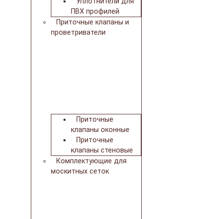
Уплотнители для
ПВХ профилей
Приточные клапаны и
проветриватели
Приточные
клапаны оконные
Приточные
клапаны стеновые
Комплектующие для
москитных сеток