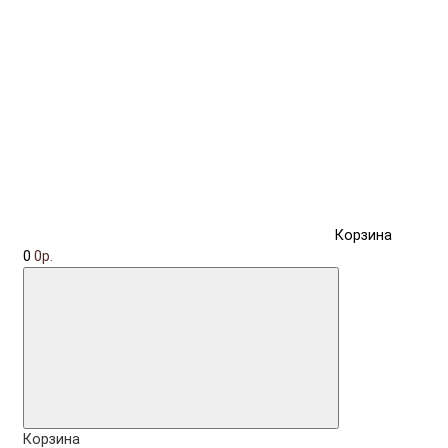
Корзина
0
0р.
Корзина