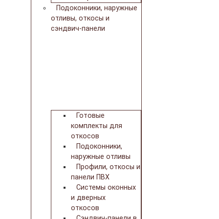
Подоконники, наружные
отливы, откосы и
сэндвич-панели
Готовые
комплекты для
откосов
Подоконники,
наружные отливы
Профили, откосы и
панели ПВХ
Системы оконных
и дверных
откосов
Сэндвич-панели в