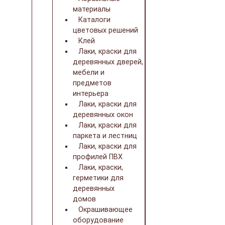
материалы
Каталоги
цветовых решений
Клей
Лаки, краски для
деревянных дверей,
мебели и
предметов
интерьера
Лаки, краски для
деревянных окон
Лаки, краски для
паркета и лестниц
Лаки, краски для
профилей ПВХ
Лаки, краски,
герметики для
деревянных
домов
Окрашивающее
оборудование