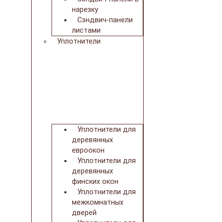
нарезку
Сэндвич-панели
листами
Уплотнители
Уплотнители для
деревянных
евроокон
Уплотнители для
деревянных
финских окон
Уплотнители для
межкомнатных
дверей