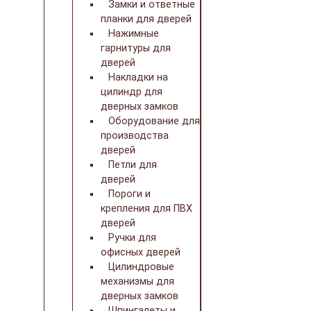
Замки и ответные
планки для дверей
Нажимные
гарнитуры для
дверей
Накладки на
цилиндр для
дверных замков
Оборудование для
производства
дверей
Петли для
дверей
Пороги и
крепления для ПВХ
дверей
Ручки для
офисных дверей
Цилиндровые
механизмы для
дверных замков
Шпингалеты и