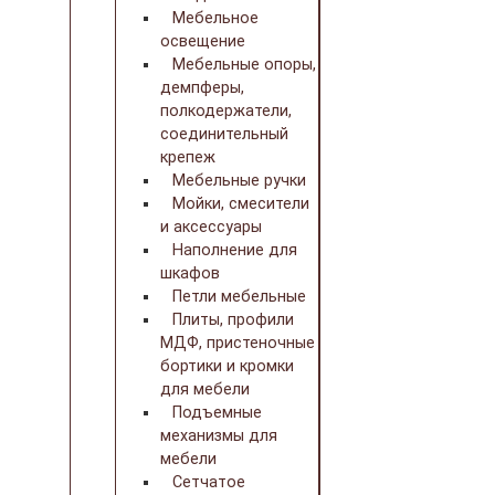
Мебельное
освещение
Мебельные опоры,
демпферы,
полкодержатели,
соединительный
крепеж
Мебельные ручки
Мойки, смесители
и аксессуары
Наполнение для
шкафов
Петли мебельные
Плиты, профили
МДФ, пристеночные
бортики и кромки
для мебели
Подъемные
механизмы для
мебели
Сетчатое