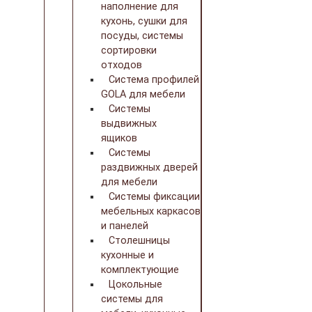
наполнение для
кухонь, сушки для
посуды, системы
сортировки
отходов
Система профилей
GOLA для мебели
Системы
выдвижных
ящиков
Системы
раздвижных дверей
для мебели
Системы фиксации
мебельных каркасов
и панелей
Столешницы
кухонные и
комплектующие
Цокольные
системы для