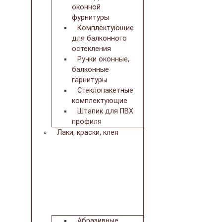
оконной
фурнитуры
Комплектующие
для балконного
остекления
Ручки оконные,
балконные
гарнитуры
Стеклопакетные
комплектующие
Штапик для ПВХ
профиля
Лаки, краски, клея
Абразивные