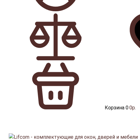
Корзина
0
0р.