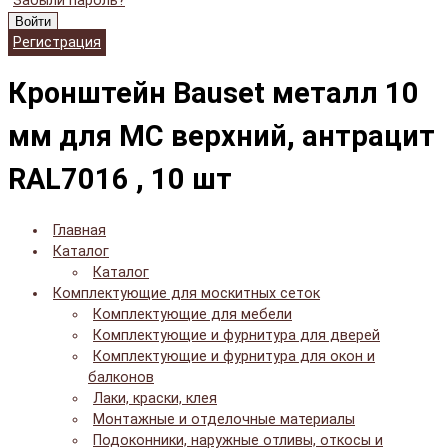
Забыли пароль?
Войти
Регистрация
Кронштейн Bauset металл 10
мм для МС верхний, антрацит
RAL7016 , 10 шт
Главная
Каталог
Каталог
Комплектующие для москитных сеток
Комплектующие для мебели
Комплектующие и фурнитура для дверей
Комплектующие и фурнитура для окон и
балконов
Лаки, краски, клея
Монтажные и отделочные материалы
Подоконники, наружные отливы, откосы и