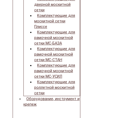
дверной москитной
сетки
Комплектующие для
москитной сетки
Плиссе
Комплектующие для
рамочной москитной
сетки МС-БАЗА
Комплектующие для
рамочной москитной
сетки МС-СТАН
Комплектующие для
рамочной москитной
сетки МС-УСИЛ
Комплектующие для
роллетной москитной
сетки
Оборудование, инструмент и
крепеж