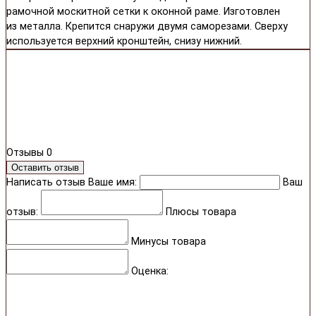
рамочной москитной сетки к оконной раме. Изготовлен
из металла. Крепится снаружи двумя саморезами. Сверху
используется верхний кронштейн, снизу нижний.
Отзывы
0
Оставить отзыв
Написать отзыв
Ваше имя:
Ваш
отзыв:
Плюсы товара
Минусы товара
Оценка: