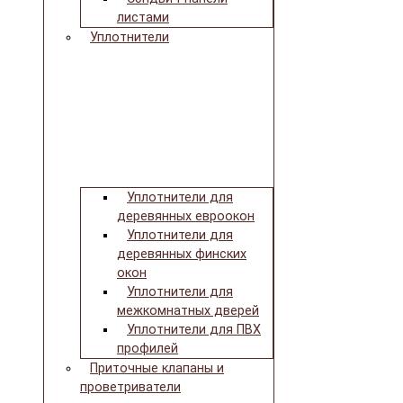
листами
Уплотнители
Уплотнители для
деревянных евроокон
Уплотнители для
деревянных финских
окон
Уплотнители для
межкомнатных дверей
Уплотнители для ПВХ
профилей
Приточные клапаны и
проветриватели