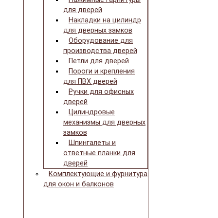
для дверей
Накладки на цилиндр
для дверных замков
Оборудование для
производства дверей
Петли для дверей
Пороги и крепления
для ПВХ дверей
Ручки для офисных
дверей
Цилиндровые
механизмы для дверных
замков
Шпингалеты и
ответные планки для
дверей
Комплектующие и фурнитура
для окон и балконов