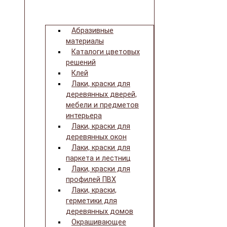
Абразивные
материалы
Каталоги цветовых
решений
Клей
Лаки, краски для
деревянных дверей,
мебели и предметов
интерьера
Лаки, краски для
деревянных окон
Лаки, краски для
паркета и лестниц
Лаки, краски для
профилей ПВХ
Лаки, краски,
герметики для
деревянных домов
Окрашивающее