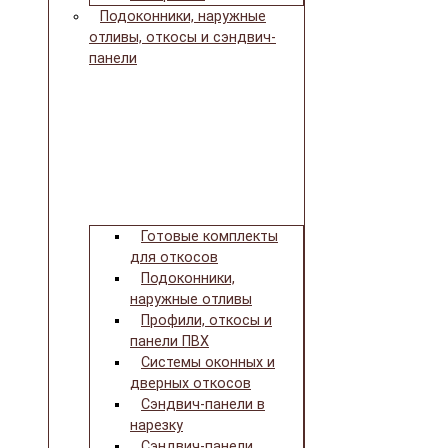
Подоконники, наружные
отливы, откосы и сэндвич-
панели
Готовые комплекты
для откосов
Подоконники,
наружные отливы
Профили, откосы и
панели ПВХ
Системы оконных и
дверных откосов
Сэндвич-панели в
нарезку
Сэндвич-панели