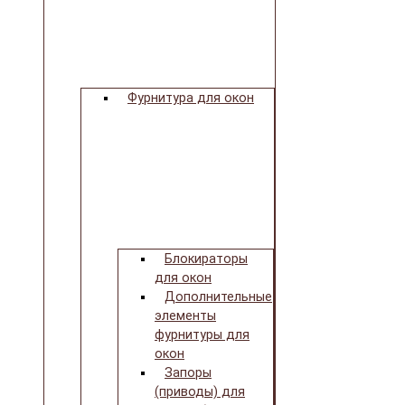
Фурнитура для окон
Блокираторы
для окон
Дополнительные
элементы
фурнитуры для
окон
Запоры
(приводы) для