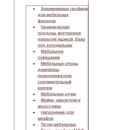
Алюминиевые профили
для мебельных
фасадов
Гигиенические
поддоны, внутреннее
покрытие ящиков, базы
под холодильник
Мебельное
освещение
Мебельные опоры,
демпферы,
полкодержатели,
соединительный
крепеж
Мебельные ручки
Мойки, смесители и
аксессуары
Наполнение для
шкафов
Петли мебельные