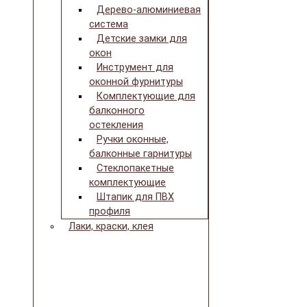
Дерево-алюминиевая
система
Детские замки для
окон
Инструмент для
оконной фурнитуры
Комплектующие для
балконного
остекления
Ручки оконные,
балконные гарнитуры
Стеклопакетные
комплектующие
Штапик для ПВХ
профиля
Лаки, краски, клея