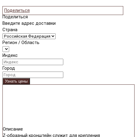
Поделиться
Поделиться
Введите адрес доставки
Страна
Регион / Область
Индекс
Город
Узнать цены
Описание
Z-образный кронштейн служит для крепления