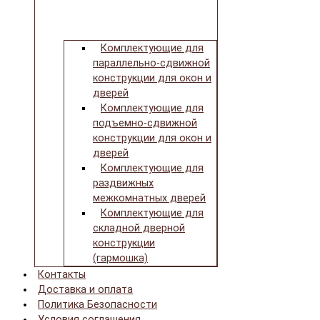
Комплектующие для
параллельно-сдвижной
конструкции для окон и
дверей
Комплектующие для
подъемно-сдвижной
конструкции для окон и
дверей
Комплектующие для
раздвижных
межкомнатных дверей
Комплектующие для
складной дверной
конструкции
(гармошка)
Контакты
Доставка и оплата
Политика Безопасности
Условия соглашения