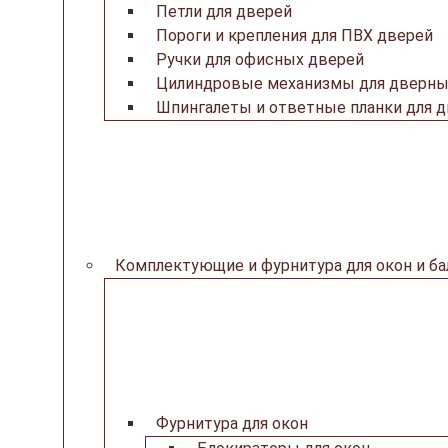
Петли для дверей
Пороги и крепления для ПВХ дверей
Ручки для офисных дверей
Цилиндровые механизмы для дверны
Шпингалеты и ответные планки для 
Комплектующие и фурнитура для окон и б
Фурнитура для окон