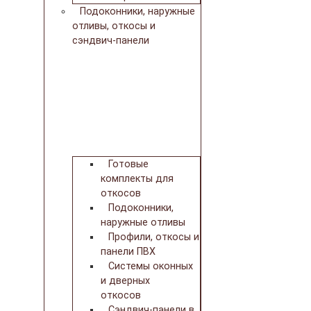
Подоконники, наружные
отливы, откосы и
сэндвич-панели
Готовые
комплекты для
откосов
Подоконники,
наружные отливы
Профили, откосы и
панели ПВХ
Системы оконных
и дверных
откосов
Сэндвич-панели в