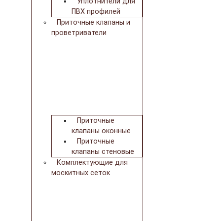
Уплотнители для
ПВХ профилей
Приточные клапаны и
проветриватели
Приточные
клапаны оконные
Приточные
клапаны стеновые
Комплектующие для
москитных сеток