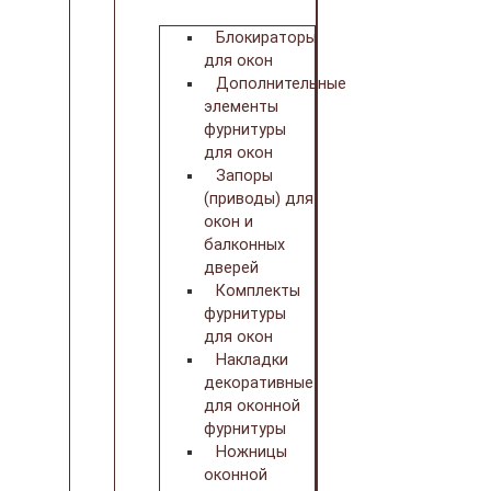
Блокираторы
для окон
Дополнительные
элементы
фурнитуры
для окон
Запоры
(приводы) для
окон и
балконных
дверей
Комплекты
фурнитуры
для окон
Накладки
декоративные
для оконной
фурнитуры
Ножницы
оконной