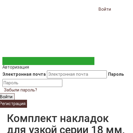
Войти
Авторизация
Электронная почта
Пароль
Забыли пароль?
Войти
Регистрация
Комплект накладок
для узкой серии 18 мм,