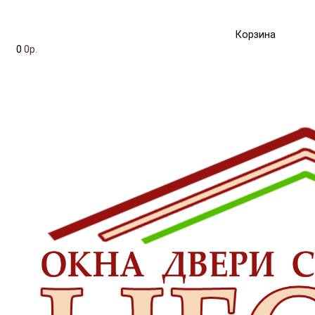
Корзина
0
0р.