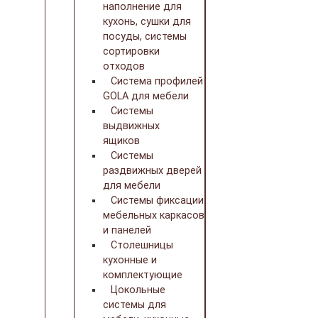
наполнение для
кухонь, сушки для
посуды, системы
сортировки
отходов
Система профилей
GOLA для мебели
Системы
выдвижных
ящиков
Системы
раздвижных дверей
для мебели
Системы фиксации
мебельных каркасов
и панелей
Столешницы
кухонные и
комплектующие
Цокольные
системы для