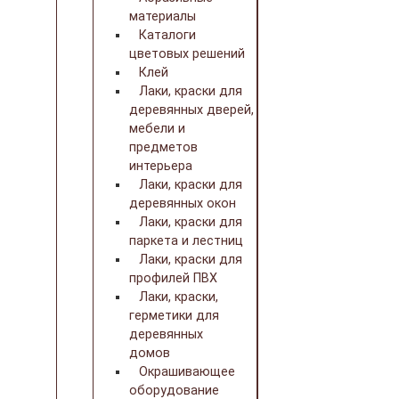
материалы
Каталоги
цветовых решений
Клей
Лаки, краски для
деревянных дверей,
мебели и
предметов
интерьера
Лаки, краски для
деревянных окон
Лаки, краски для
паркета и лестниц
Лаки, краски для
профилей ПВХ
Лаки, краски,
герметики для
деревянных
домов
Окрашивающее
оборудование