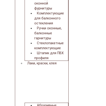
оконной
фурнитуры
Комплектующие
для балконного
остекления
Ручки оконные,
балконные
гарнитуры
Стеклопакетные
комплектующие
Штапик для ПВХ
профиля
Лаки, краски, клея
Абразивные