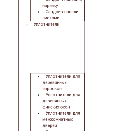
нарезку
Сэндвич-панели
листами
Уплотнители
Уплотнители для
деревянных
евроокон
Уплотнители для
деревянных
финских окон
Уплотнители для
межкомнатных
дверей