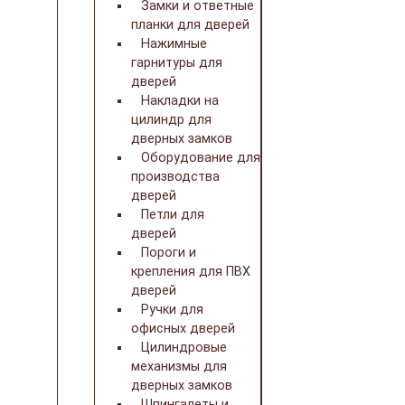
Замки и ответные
планки для дверей
Нажимные
гарнитуры для
дверей
Накладки на
цилиндр для
дверных замков
Оборудование для
производства
дверей
Петли для
дверей
Пороги и
крепления для ПВХ
дверей
Ручки для
офисных дверей
Цилиндровые
механизмы для
дверных замков
Шпингалеты и