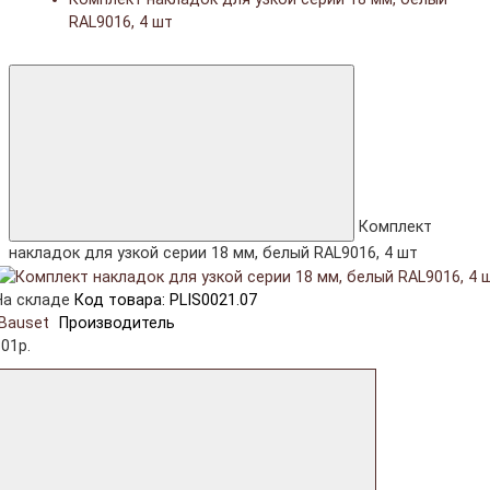
RAL9016, 4 шт
Комплект
накладок для узкой серии 18 мм, белый RAL9016, 4 шт
На складе
Код товара: PLIS0021.07
Bauset
Производитель
01р.