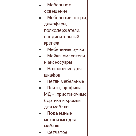
Мебельное
освещение
Мебельные опоры,
демпферы,
полкодержатели,
соединительный
крепеж
Мебельные ручки
Мойки, смесители
и аксессуары
Наполнение для
шкафов
Петли мебельные
Плиты, профили
МДФ, пристеночные
бортики и кромки
для мебели
Подъемные
механизмы для
мебели
Сетчатое