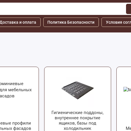
Доставка и оплата
Политика Безопасности
Условия сог
Гигиенические поддоны,
внутреннее покрытие
евые профили
ящиков, базы под
льных фасадов
холодильник
Ме