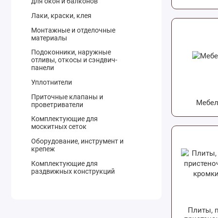
для окон и балконов
Лаки, краски, клея
Монтажные и отделочные
материалы
Подоконники, наружные
отливы, откосы и сэндвич-
панели
Уплотнители
Приточные клапаны и
Мебел
проветриватели
Комплектующие для
москитных сеток
Оборудование, инструмент и
крепеж
Комплектующие для
раздвижных конструкций
Плиты, 