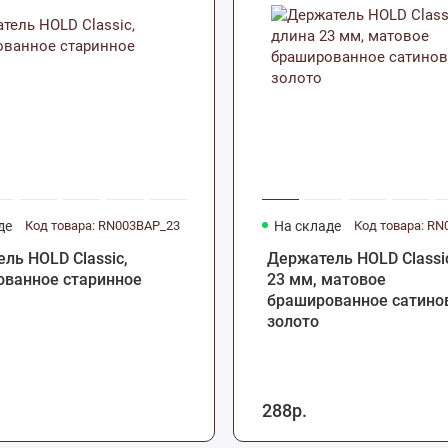
де
Код товара: RN003BAP_23
На складе
ль HOLD Classic,
Держатель HOLD Classi
ванное старинное
23 мм, матовое
брашированное сатино
золото
288р.