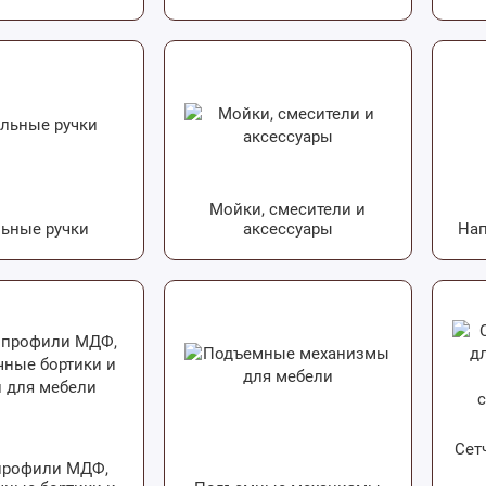
Мойки, смесители и
ьные ручки
аксессуары
Нап
Сет
профили МДФ,