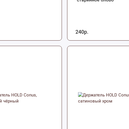
240р.