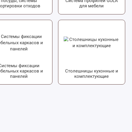
посуды, системы
Система профилей GOLA
ортировки отходов
для мебели
Системы фиксации
бельных каркасов и
Столешницы кухонные и
панелей
комплектующие