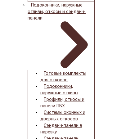
Подоконники, наружные
отливы, откосы и сэндвич-
панели
Готовые комплекты
для откосов
Подоконники,
наружные отливы
Профили, откосы и
панели ПВХ
Системы оконных и
дверных откосов
Сэндвич-панели в
нарезку
Сэндвич-панели