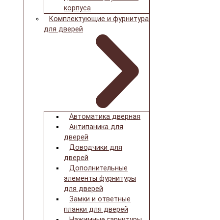
корпуса
Комплектующие и фурнитура
для дверей
Автоматика дверная
Антипаника для
дверей
Доводчики для
дверей
Дополнительные
элементы фурнитуры
для дверей
Замки и ответные
планки для дверей
Нажимные гарнитуры