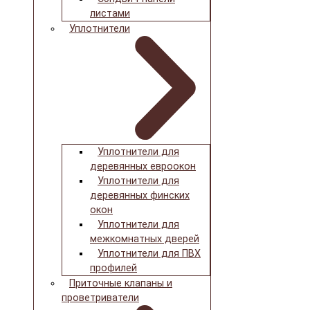
листами
Уплотнители
Уплотнители для
деревянных евроокон
Уплотнители для
деревянных финских
окон
Уплотнители для
межкомнатных дверей
Уплотнители для ПВХ
профилей
Приточные клапаны и
проветриватели