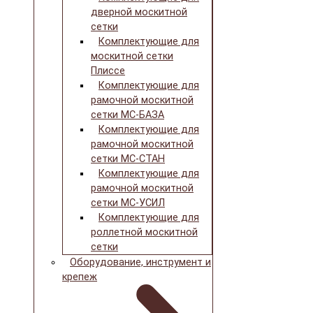
дверной москитной
сетки
Комплектующие для
москитной сетки
Плиссе
Комплектующие для
рамочной москитной
сетки МС-БАЗА
Комплектующие для
рамочной москитной
сетки МС-СТАН
Комплектующие для
рамочной москитной
сетки МС-УСИЛ
Комплектующие для
роллетной москитной
сетки
Оборудование, инструмент и
крепеж