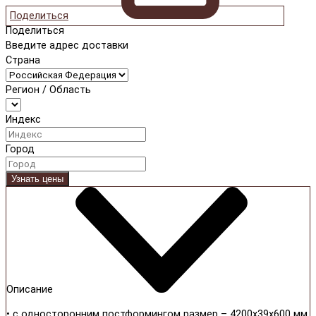
Поделиться
Поделиться
Введите адрес доставки
Страна
Регион / Область
Индекс
Город
Узнать цены
Описание
• с односторонним постформингом размер – 4200х39х600 мм