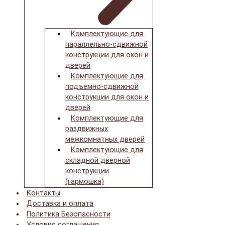
Комплектующие для
параллельно-сдвижной
конструкции для окон и
дверей
Комплектующие для
подъемно-сдвижной
конструкции для окон и
дверей
Комплектующие для
раздвижных
межкомнатных дверей
Комплектующие для
складной дверной
конструкции
(гармошка)
Контакты
Доставка и оплата
Политика Безопасности
Условия соглашения