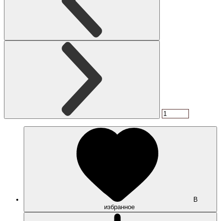
В
избранное