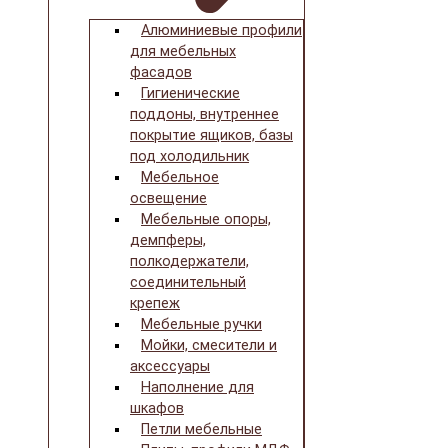
Алюминиевые профили
для мебельных
фасадов
Гигиенические
поддоны, внутреннее
покрытие ящиков, базы
под холодильник
Мебельное
освещение
Мебельные опоры,
демпферы,
полкодержатели,
соединительный
крепеж
Мебельные ручки
Мойки, смесители и
аксессуары
Наполнение для
шкафов
Петли мебельные