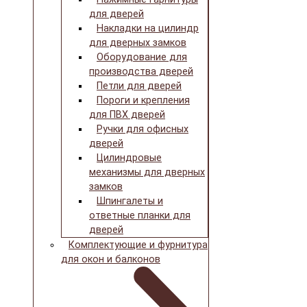
для дверей
Накладки на цилиндр
для дверных замков
Оборудование для
производства дверей
Петли для дверей
Пороги и крепления
для ПВХ дверей
Ручки для офисных
дверей
Цилиндровые
механизмы для дверных
замков
Шпингалеты и
ответные планки для
дверей
Комплектующие и фурнитура
для окон и балконов