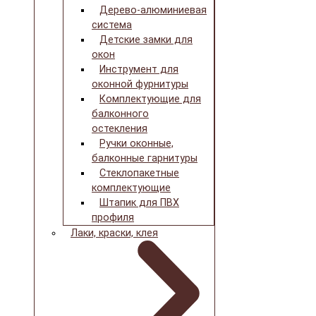
Дерево-алюминиевая
система
Детские замки для
окон
Инструмент для
оконной фурнитуры
Комплектующие для
балконного
остекления
Ручки оконные,
балконные гарнитуры
Стеклопакетные
комплектующие
Штапик для ПВХ
профиля
Лаки, краски, клея