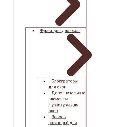
Фурнитура для окон
Блокираторы
для окон
Дополнительные
элементы
фурнитуры для
окон
Запоры
(приводы) для