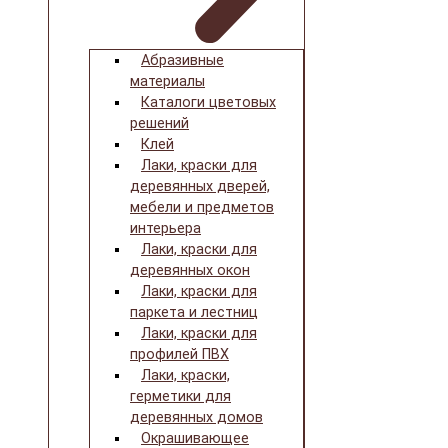
Абразивные
материалы
Каталоги цветовых
решений
Клей
Лаки, краски для
деревянных дверей,
мебели и предметов
интерьера
Лаки, краски для
деревянных окон
Лаки, краски для
паркета и лестниц
Лаки, краски для
профилей ПВХ
Лаки, краски,
герметики для
деревянных домов
Окрашивающее