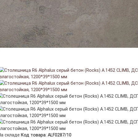
На складе
Код товара: ALF0287/10