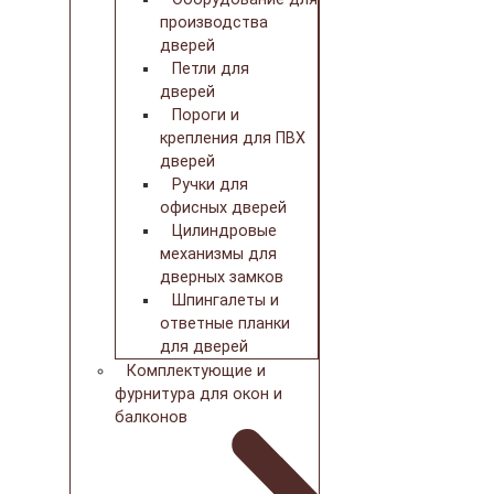
производства
дверей
Петли для
дверей
Пороги и
крепления для ПВХ
дверей
Ручки для
офисных дверей
Цилиндровые
механизмы для
дверных замков
Шпингалеты и
ответные планки
для дверей
Комплектующие и
фурнитура для окон и
балконов