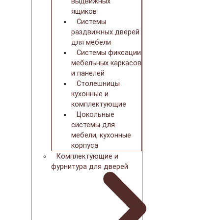
выдвижных
ящиков
Системы
раздвижных дверей
для мебели
Системы фиксации
мебельных каркасов
и панелей
Столешницы
кухонные и
комплектующие
Цокольные
системы для
мебели, кухонные
корпуса
Комплектующие и
фурнитура для дверей