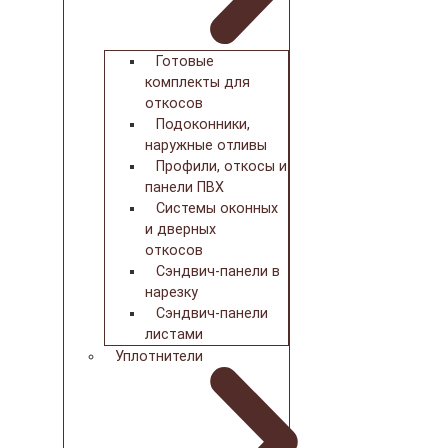
Готовые
комплекты для
откосов
Подоконники,
наружные отливы
Профили, откосы и
панели ПВХ
Системы оконных
и дверных
откосов
Сэндвич-панели в
нарезку
Сэндвич-панели
листами
Уплотнители