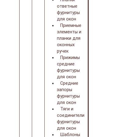
ответные
фурнитуры
для окон
Приемные
элементы и
планки для
оконных
ручек
Прижимы
средние
фурнитуры
для окон
Средние
запоры
фурнитуры
для окон
Тяги и
соединители
фурнитуры
для окон
Шаблоны