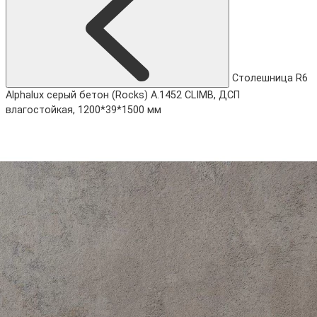
Cтолешница R6
Alphalux серый бетон (Rocks) A.1452 CLIMB, ДСП
влагостойкая, 1200*39*1500 мм