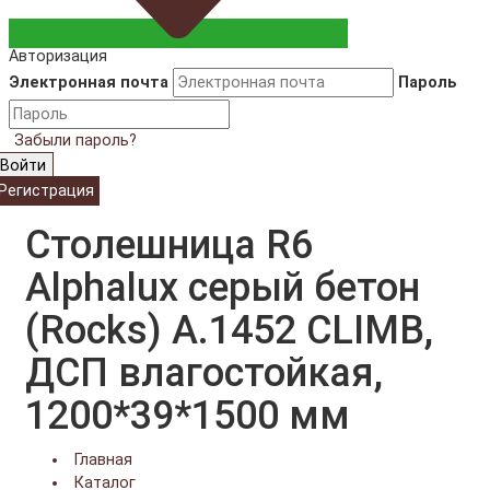
Авторизация
Электронная почта
Пароль
Забыли пароль?
Войти
Регистрация
Cтолешница R6
Alphalux серый бетон
(Rocks) A.1452 CLIMB,
ДСП влагостойкая,
1200*39*1500 мм
Главная
Каталог