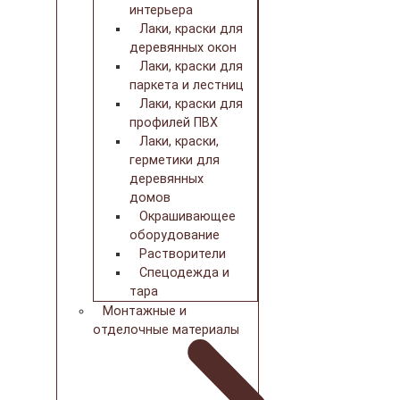
интерьера
Лаки, краски для
деревянных окон
Лаки, краски для
паркета и лестниц
Лаки, краски для
профилей ПВХ
Лаки, краски,
герметики для
деревянных
домов
Окрашивающее
оборудование
Растворители
Спецодежда и
тара
Монтажные и
отделочные материалы