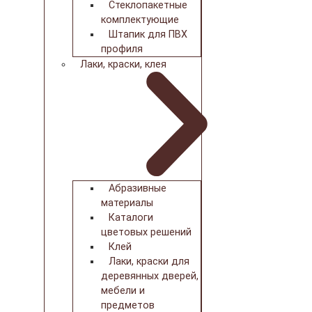
Стеклопакетные
комплектующие
Штапик для ПВХ
профиля
Лаки, краски, клея
Абразивные
материалы
Каталоги
цветовых решений
Клей
Лаки, краски для
деревянных дверей,
мебели и
предметов