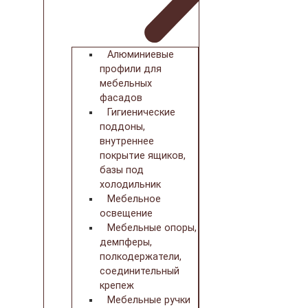
Алюминиевые
профили для
мебельных
фасадов
Гигиенические
поддоны,
внутреннее
покрытие ящиков,
базы под
холодильник
Мебельное
освещение
Мебельные опоры,
демпферы,
полкодержатели,
соединительный
крепеж
Мебельные ручки