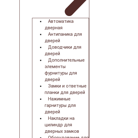
Автоматика
дверная
Антипаника для
дверей
Доводчики для
дверей
Дополнительные
элементы
фурнитуры для
дверей
Замки и ответные
планки для дверей
Нажимные
гарнитуры для
дверей
Накладки на
цилиндр для
дверных замков
Оборудование для