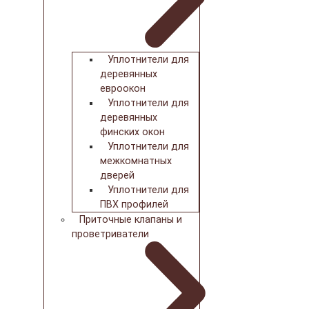
Уплотнители для
деревянных
евроокон
Уплотнители для
деревянных
финских окон
Уплотнители для
межкомнатных
дверей
Уплотнители для
ПВХ профилей
Приточные клапаны и
проветриватели