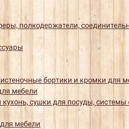
еры, полкодержатели, соединитель
ссуары
истеночные бортики и кромки для м
ля мебели
 кухонь, сушки для посуды, системы
 для мебели