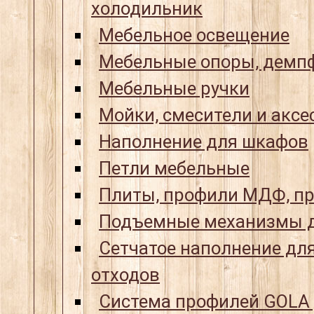
холодильник
Мебельное освещение
Мебельные опоры, демпф
Мебельные ручки
Мойки, смесители и аксе
Наполнение для шкафов
Петли мебельные
Плиты, профили МДФ, пр
Подъемные механизмы д
Сетчатое наполнение для
отходов
Система профилей GOLA