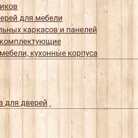
иков
ерей для мебели
ьных каркасов и панелей
 комплектующие
мебели, кухонные корпуса
а для дверей