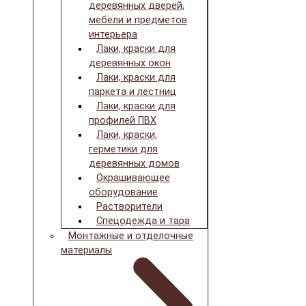
деревянных дверей,
мебели и предметов
интерьера
Лаки, краски для
деревянных окон
Лаки, краски для
паркета и лестниц
Лаки, краски для
профилей ПВХ
Лаки, краски,
герметики для
деревянных домов
Окрашивающее
оборудование
Растворители
Спецодежда и тара
Монтажные и отделочные
материалы