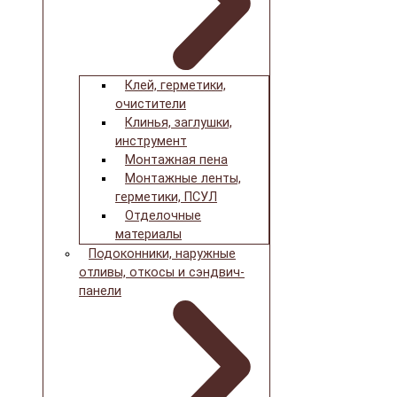
Клей, герметики,
очистители
Клинья, заглушки,
инструмент
Монтажная пена
Монтажные ленты,
герметики, ПСУЛ
Отделочные
материалы
Подоконники, наружные
отливы, откосы и сэндвич-
панели