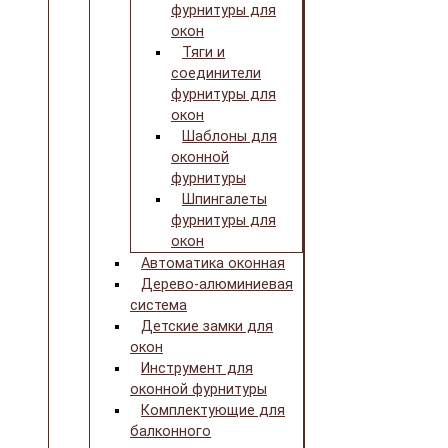
фурнитуры для
окон
Тяги и
соединители
фурнитуры для
окон
Шаблоны для
оконной
фурнитуры
Шпингалеты
фурнитуры для
окон
Автоматика оконная
Дерево-алюминиевая
система
Детские замки для
окон
Инструмент для
оконной фурнитуры
Комплектующие для
балконного