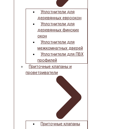
Уплотнители для
деревянных евроокон
Уплотнители для
деревянных финских
окон
Уплотнители для
межкомнатных дверей
Уплотнители для ПВХ
профилей
Приточные клапаны и
проветриватели
Приточные клапаны