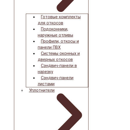
Готовые комплекты
для откосов
Подоконники,
наружные отливы
Профили, откосы и
панели ПВХ
Системы оконных и
дверных откосов
Сэндвич-панели в
нарезку
Сэндвич-панели
листами
Уплотнители