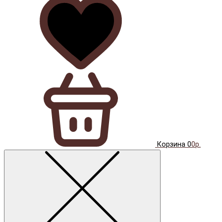
Корзина
0
0р.