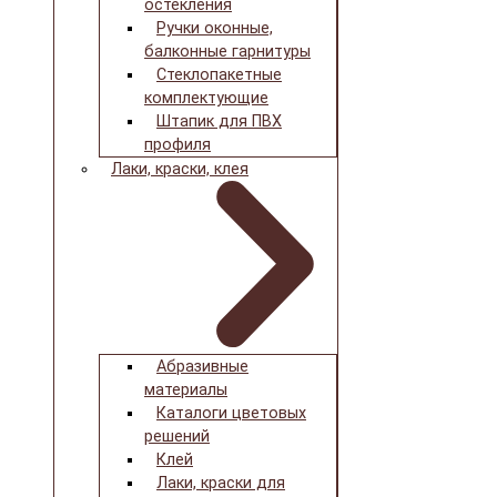
остекления
Ручки оконные,
балконные гарнитуры
Стеклопакетные
комплектующие
Штапик для ПВХ
профиля
Лаки, краски, клея
Абразивные
материалы
Каталоги цветовых
решений
Клей
Лаки, краски для