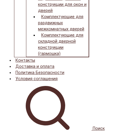
конструкции для окон и
дверей
Комплектующие для
раздвижных
межкомнатных дверей
Комплектующие для
складной дверной
конструкции
(гармошка)
Контакты
Доставка и оплата
Политика Безопасности
Условия соглашения
Поиск