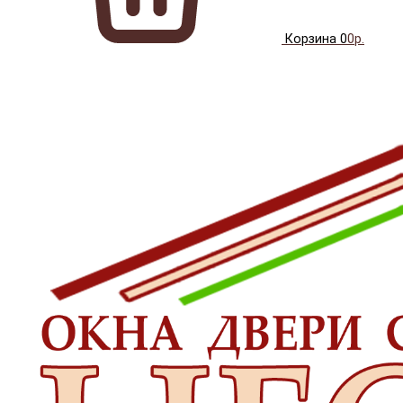
Корзина
0
0р.