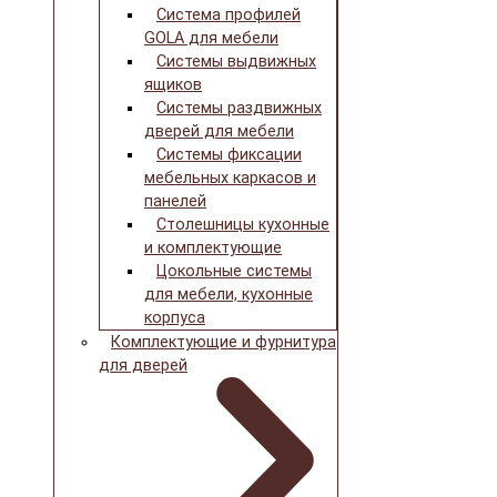
Система профилей
GOLA для мебели
Системы выдвижных
ящиков
Системы раздвижных
дверей для мебели
Системы фиксации
мебельных каркасов и
панелей
Столешницы кухонные
и комплектующие
Цокольные системы
для мебели, кухонные
корпуса
Комплектующие и фурнитура
для дверей