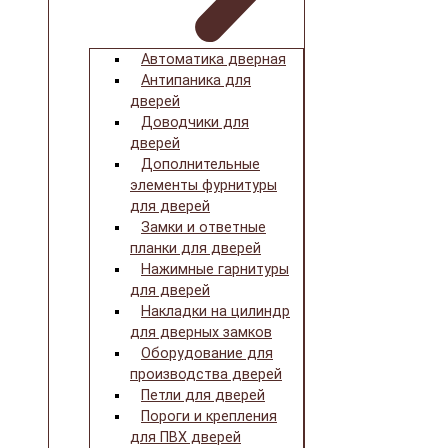
Автоматика дверная
Антипаника для
дверей
Доводчики для
дверей
Дополнительные
элементы фурнитуры
для дверей
Замки и ответные
планки для дверей
Нажимные гарнитуры
для дверей
Накладки на цилиндр
для дверных замков
Оборудование для
производства дверей
Петли для дверей
Пороги и крепления
для ПВХ дверей