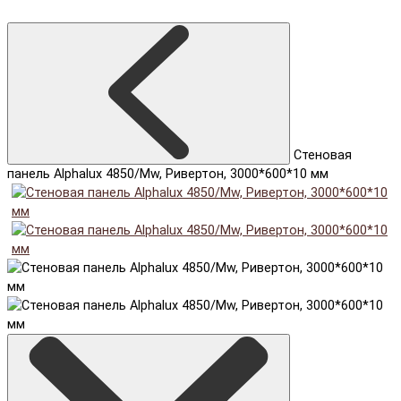
Cтеновая
панель Alphalux 4850/Mw, Ривертон, 3000*600*10 мм