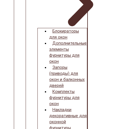
Блокираторы
для окон
Дополнительные
элементы
фурнитуры для
окон
Запоры
(приводы) для
окон и балконных
дверей
Комплекты
фурнитуры для
окон
Накладки
декоративные для
оконной
фурнитуры