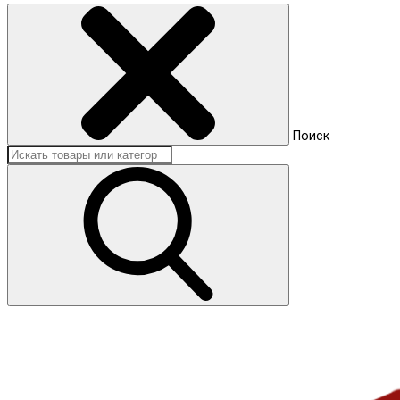
Поиск