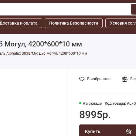
Доставка и оплата
Политика Безопасности
Условия сог
б Могул, 4200*600*10 мм
ль Alphalux 3838/Mw, Дуб Могул, 4200*600*10 мм
В избранное
В 
На складе
Код товара: ALF0
8995р.
Купить