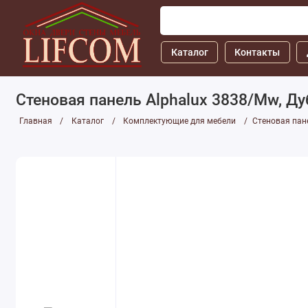
Каталог
Контакты
Cтеновая панель Alphalux 3838/Mw, Ду
Главная
Каталог
Комплектующие для мебели
Cтеновая пане