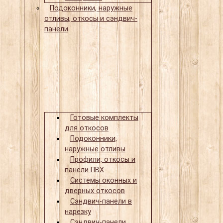
Подоконники, наружные
отливы, откосы и сэндвич-
панели
Готовые комплекты
для откосов
Подоконники,
наружные отливы
Профили, откосы и
панели ПВХ
Системы оконных и
дверных откосов
Сэндвич-панели в
нарезку
Сэндвич-панели