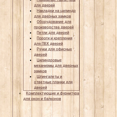
для дверей
Накладки на цилиндр
для дверных замков
Оборудование для
производства дверей
Петли для дверей
Пороги и крепления
для ПВХ дверей
Ручки для офисных
дверей
Цилиндровые
механизмы для дверных
замков
Шпингалеты и
ответные планки для
дверей
Комплектующие и фурнитура
для окон и балконов