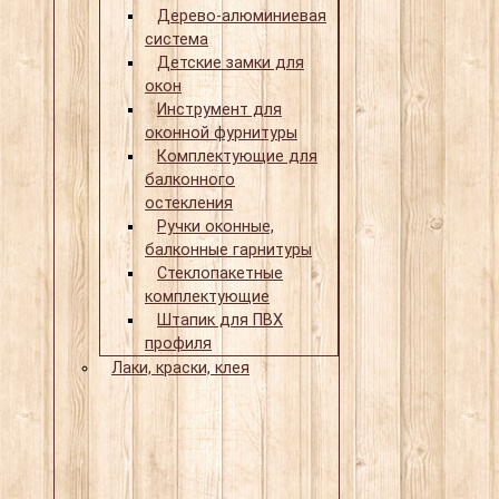
Дерево-алюминиевая
система
Детские замки для
окон
Инструмент для
оконной фурнитуры
Комплектующие для
балконного
остекления
Ручки оконные,
балконные гарнитуры
Стеклопакетные
комплектующие
Штапик для ПВХ
профиля
Лаки, краски, клея