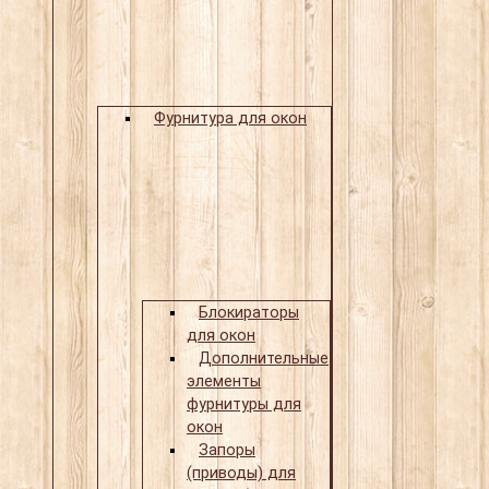
Фурнитура для окон
Блокираторы
для окон
Дополнительные
элементы
фурнитуры для
окон
Запоры
(приводы) для