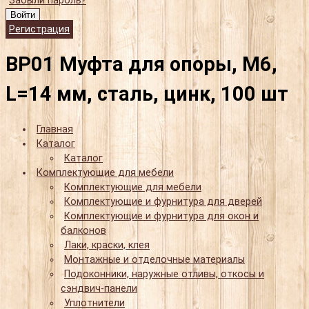
Забыли пароль?
Войти
Регистрация
BP01 Муфта для опоры, М6,
L=14 мм, сталь, цинк, 100 шт
Главная
Каталог
Каталог
Комплектующие для мебели
Комплектующие для мебели
Комплектующие и фурнитура для дверей
Комплектующие и фурнитура для окон и
балконов
Лаки, краски, клея
Монтажные и отделочные материалы
Подоконники, наружные отливы, откосы и
сэндвич-панели
Уплотнители