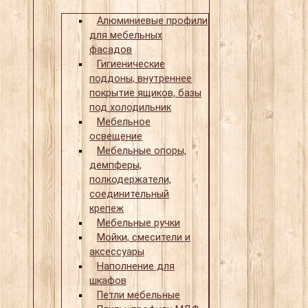
Алюминиевые профили
для мебельных
фасадов
Гигиенические
поддоны, внутреннее
покрытие ящиков, базы
под холодильник
Мебельное
освещение
Мебельные опоры,
демпферы,
полкодержатели,
соединительный
крепеж
Мебельные ручки
Мойки, смесители и
аксессуары
Наполнение для
шкафов
Петли мебельные