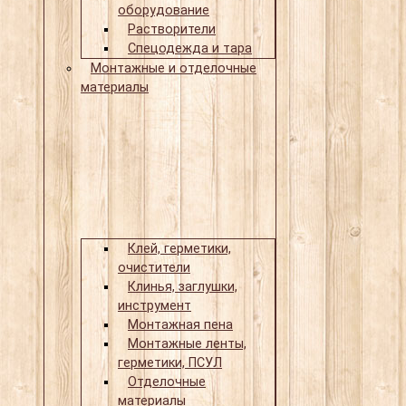
оборудование
Растворители
Спецодежда и тара
Монтажные и отделочные
материалы
Клей, герметики,
очистители
Клинья, заглушки,
инструмент
Монтажная пена
Монтажные ленты,
герметики, ПСУЛ
Отделочные
материалы