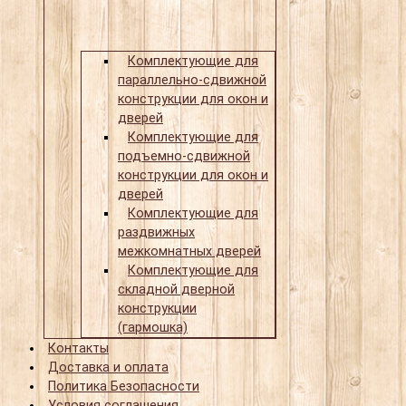
Комплектующие для
параллельно-сдвижной
конструкции для окон и
дверей
Комплектующие для
подъемно-сдвижной
конструкции для окон и
дверей
Комплектующие для
раздвижных
межкомнатных дверей
Комплектующие для
складной дверной
конструкции
(гармошка)
Контакты
Доставка и оплата
Политика Безопасности
Условия соглашения