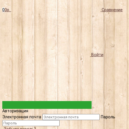
0
0р.
Сравнение
Войти
Авторизация
Электронная почта
Пароль