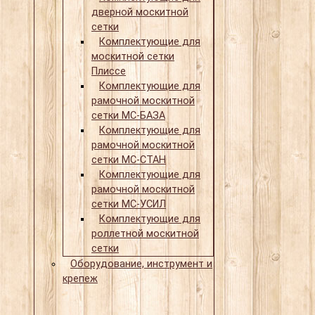
дверной москитной
сетки
Комплектующие для
москитной сетки
Плиссе
Комплектующие для
рамочной москитной
сетки МС-БАЗА
Комплектующие для
рамочной москитной
сетки МС-СТАН
Комплектующие для
рамочной москитной
сетки МС-УСИЛ
Комплектующие для
роллетной москитной
сетки
Оборудование, инструмент и
крепеж