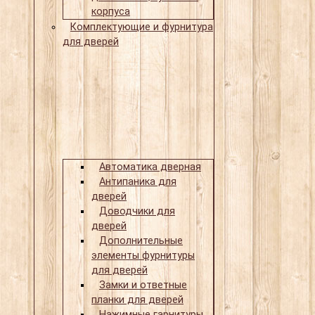
корпуса
Комплектующие и фурнитура
для дверей
Автоматика дверная
Антипаника для
дверей
Доводчики для
дверей
Дополнительные
элементы фурнитуры
для дверей
Замки и ответные
планки для дверей
Нажимные гарнитуры