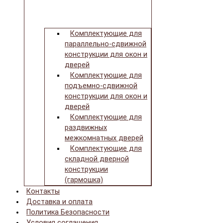
Комплектующие для
параллельно-сдвижной
конструкции для окон и
дверей
Комплектующие для
подъемно-сдвижной
конструкции для окон и
дверей
Комплектующие для
раздвижных
межкомнатных дверей
Комплектующие для
складной дверной
конструкции
(гармошка)
Контакты
Доставка и оплата
Политика Безопасности
Условия соглашения