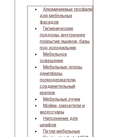
Алюминиевые профили
для мебельных
фасадов
Гигиенические
поддоны, внутреннее
покрытие ящиков, базы
под холодильник
Мебельное
освещение
Мебельные опоры,
демпферы,
полкодержатели,
соединительный
крепеж
Мебельные ручки
Мойки, смесители и
аксессуары
Наполнение для
шкафов
Петли мебельные