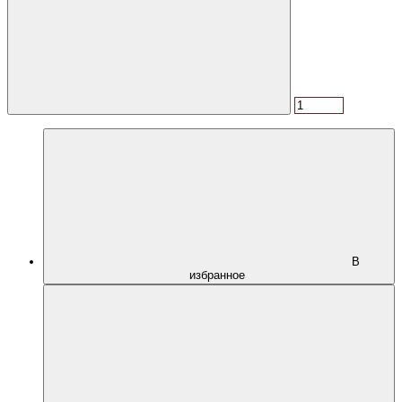
В
избранное