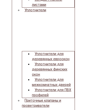
листами
Уплотнители
Уплотнители для
деревянных евроокон
Уплотнители для
деревянных финских
окон
Уплотнители для
межкомнатных дверей
Уплотнители для ПВХ
профилей
Приточные клапаны и
проветриватели