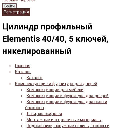
Забыли пароль?
Войти
Регистрация
Цилиндр профильный
Elementis 40/40, 5 ключей,
никелированный
Главная
Каталог
Каталог
Комплектующие и фурнитура для дверей
Комплектующие для мебели
Комплектующие и фурнитура для дверей
Комплектующие и фурнитура для окон и
балконов
Лаки, краски, клея
Монтажные и отделочные материалы
Подоконники, наружные отливы, откосы и