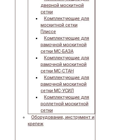
дверной москитной
сетки
Комплектующие для
москитной сетки
Плиссе
Комплектующие для
рамочной москитной
сетки МС-БАЗА
Комплектующие для
рамочной москитной
сетки МС-СТАН
Комплектующие для
рамочной москитной
сетки МС-УСИЛ
Комплектующие для
роллетной москитной
сетки
Оборудование, инструмент и
крепеж