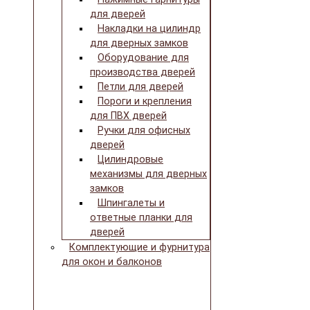
для дверей
Накладки на цилиндр
для дверных замков
Оборудование для
производства дверей
Петли для дверей
Пороги и крепления
для ПВХ дверей
Ручки для офисных
дверей
Цилиндровые
механизмы для дверных
замков
Шпингалеты и
ответные планки для
дверей
Комплектующие и фурнитура
для окон и балконов