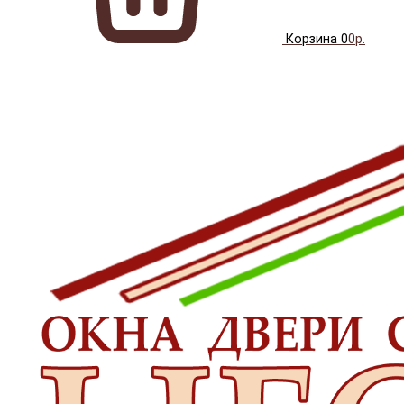
Корзина
0
0р.