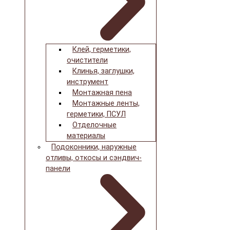
Клей, герметики,
очистители
Клинья, заглушки,
инструмент
Монтажная пена
Монтажные ленты,
герметики, ПСУЛ
Отделочные
материалы
Подоконники, наружные
отливы, откосы и сэндвич-
панели