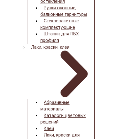
остекления
Ручки оконные,
балконные гарнитуры
Стеклопакетные
комплектующие
Штапик для ПВХ
профиля
Лаки, краски, клея
Абразивные
материалы
Каталоги цветовых
решений
Клей
Лаки, краски для