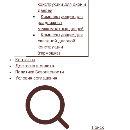
конструкции для окон и
дверей
Комплектующие для
раздвижных
межкомнатных дверей
Комплектующие для
складной дверной
конструкции
(гармошка)
Контакты
Доставка и оплата
Политика Безопасности
Условия соглашения
Поиск