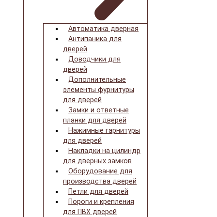
Автоматика дверная
Антипаника для
дверей
Доводчики для
дверей
Дополнительные
элементы фурнитуры
для дверей
Замки и ответные
планки для дверей
Нажимные гарнитуры
для дверей
Накладки на цилиндр
для дверных замков
Оборудование для
производства дверей
Петли для дверей
Пороги и крепления
для ПВХ дверей