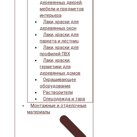
деревянных дверей,
мебели и предметов
интерьера
Лаки, краски для
деревянных окон
Лаки, краски для
паркета и лестниц
Лаки, краски для
профилей ПВХ
Лаки, краски,
герметики для
деревянных домов
Окрашивающее
оборудование
Растворители
Спецодежда и тара
Монтажные и отделочные
материалы