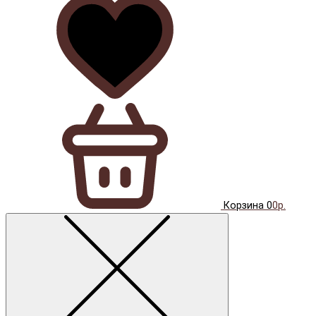
Корзина
0
0р.