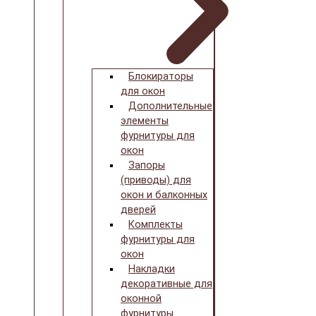
Блокираторы
для окон
Дополнительные
элементы
фурнитуры для
окон
Запоры
(приводы) для
окон и балконных
дверей
Комплекты
фурнитуры для
окон
Накладки
декоративные для
оконной
фурнитуры