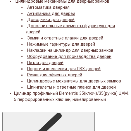
Цилиндровые механизмы для дверных замков
Автоматика дверная
Антипаника для дверей
Доводчики для дверей
Дополнительные элементы фурнитуры для
дверей
Замки и ответные планки для дверей
Нажимные гарнитуры для дверей
Накладки на цилиндр для дверных замков
Оборудование для производства дверей
Петли для дверей
Пороги и крепления для ПВХ дверей
Ручки для офисных дверей
Цилиндровые механизмы для дверных замков
Шпингалеты и ответные планки для дверей
Цилиндр профильный Elementis 35(ключ)/35(ручка) ЦАМ,
5 перфорированных ключей, никелированный