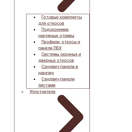
Готовые комплекты
для откосов
Подоконники,
наружные отливы
Профили, откосы и
панели ПВХ
Системы оконных и
дверных откосов
Сэндвич-панели в
нарезку
Сэндвич-панели
листами
Уплотнители