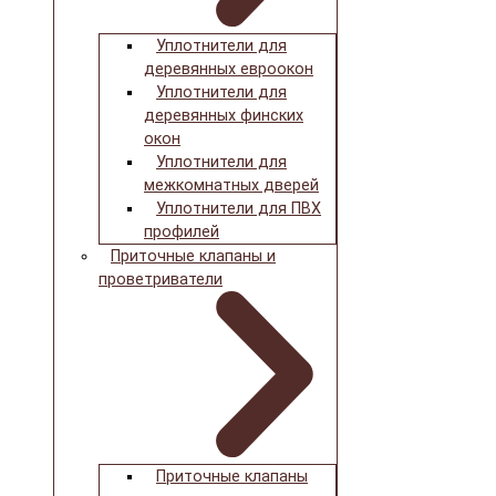
Уплотнители для
деревянных евроокон
Уплотнители для
деревянных финских
окон
Уплотнители для
межкомнатных дверей
Уплотнители для ПВХ
профилей
Приточные клапаны и
проветриватели
Приточные клапаны