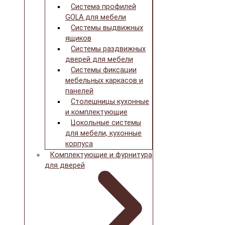
Система профилей
GOLA для мебели
Системы выдвижных
ящиков
Системы раздвижных
дверей для мебели
Системы фиксации
мебельных каркасов и
панелей
Столешницы кухонные
и комплектующие
Цокольные системы
для мебели, кухонные
корпуса
Комплектующие и фурнитура
для дверей