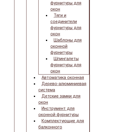
фурнитуры для
окон
Тяги и
соединители
фурнитуры для
окон
Шаблоны для
оконной
фурнитуры
Шпингалеты
фурнитуры для
окон
Автоматика оконная
Дерево-алюминиевая
система
Детские замки для
окон
Инструмент для
оконной фурнитуры
Комплектующие для
балконного