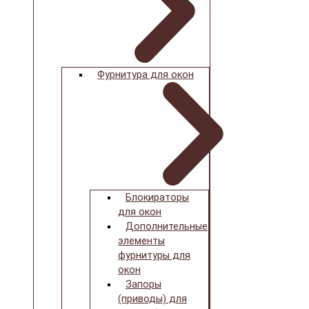
Фурнитура для окон
Блокираторы
для окон
Дополнительные
элементы
фурнитуры для
окон
Запоры
(приводы) для