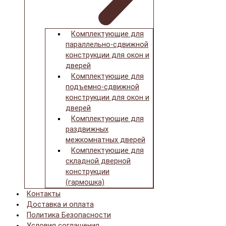
Комплектующие для
параллельно-сдвижной
конструкции для окон и
дверей
Комплектующие для
подъемно-сдвижной
конструкции для окон и
дверей
Комплектующие для
раздвижных
межкомнатных дверей
Комплектующие для
складной дверной
конструкции
(гармошка)
Контакты
Доставка и оплата
Политика Безопасности
Условия соглашения