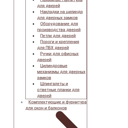
для дверей
Накладки на цилиндр
для дверных замков
Оборудование для
производства дверей
Петли для дверей
Пороги и крепления
для ПВХ дверей
Ручки для офисных
дверей
Цилиндровые
механизмы для дверных
замков
Шпингалеты и
ответные планки для
дверей
Комплектующие и фурнитура
для окон и балконов