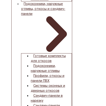
Подоконники, наружные
отливы, откосы и сэндвич-
панели
Готовые комплекты
для откосов
Подоконники,
наружные отливы
Профили, откосы и
панели ПВХ
Системы оконных и
дверных откосов
Сэндвич-панели в
нарезку
Сэндвич-панели