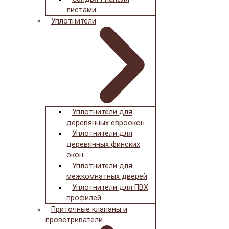
листами
Уплотнители
Уплотнители для
деревянных евроокон
Уплотнители для
деревянных финских
окон
Уплотнители для
межкомнатных дверей
Уплотнители для ПВХ
профилей
Приточные клапаны и
проветриватели