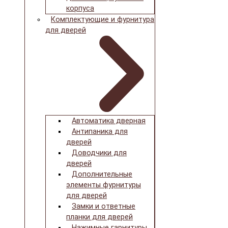
корпуса
Комплектующие и фурнитура
для дверей
Автоматика дверная
Антипаника для
дверей
Доводчики для
дверей
Дополнительные
элементы фурнитуры
для дверей
Замки и ответные
планки для дверей
Нажимные гарнитуры