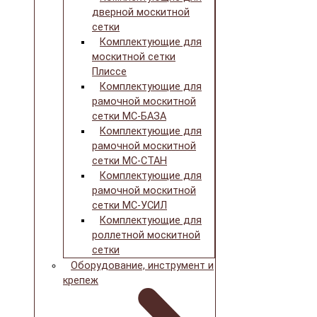
дверной москитной
сетки
Комплектующие для
москитной сетки
Плиссе
Комплектующие для
рамочной москитной
сетки МС-БАЗА
Комплектующие для
рамочной москитной
сетки МС-СТАН
Комплектующие для
рамочной москитной
сетки МС-УСИЛ
Комплектующие для
роллетной москитной
сетки
Оборудование, инструмент и
крепеж