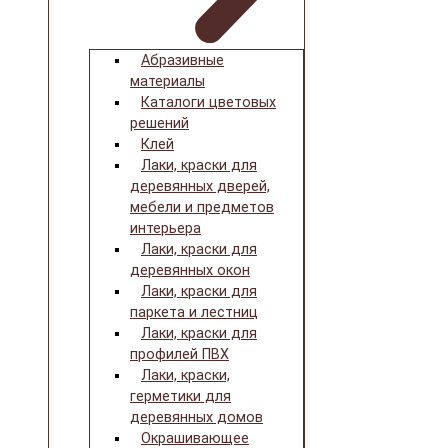
Абразивные
материалы
Каталоги цветовых
решений
Клей
Лаки, краски для
деревянных дверей,
мебели и предметов
интерьера
Лаки, краски для
деревянных окон
Лаки, краски для
паркета и лестниц
Лаки, краски для
профилей ПВХ
Лаки, краски,
герметики для
деревянных домов
Окрашивающее