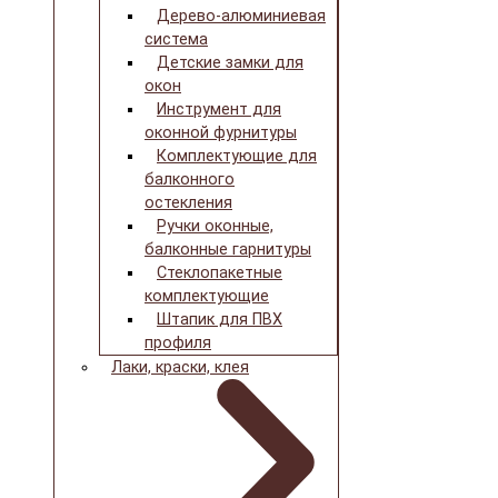
Дерево-алюминиевая
система
Детские замки для
окон
Инструмент для
оконной фурнитуры
Комплектующие для
балконного
остекления
Ручки оконные,
балконные гарнитуры
Стеклопакетные
комплектующие
Штапик для ПВХ
профиля
Лаки, краски, клея