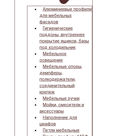
Алюминиевые профили
для мебельных
фасадов
Гигиенические
поддоны, внутреннее
покрытие ящиков, базы
под холодильник
Мебельное
освещение
Мебельные опоры,
демпферы,
полкодержатели,
соединительный
крепеж
Мебельные ручки
Мойки, смесители и
аксессуары
Наполнение для
шкафов
Петли мебельные