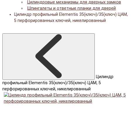
Цилиндровые механизмы для дверных замков
Шпингалеты и ответные планки для дверей
Цилиндр профильный Elementis 35(ключ)/35(ключ) ЦАМ,
5 перфорированных ключей, никелированный
Цилиндр
профильный Elementis 35(ключ)/35(ключ) ЦАМ, 5
перфорированных ключей, никелированный