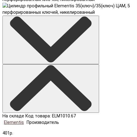
На складе
Код товара: ELM1010.67
Elementis
Производитель
401р.