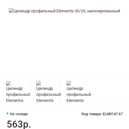
На складе
Код товара: ELM0147.67
563р.