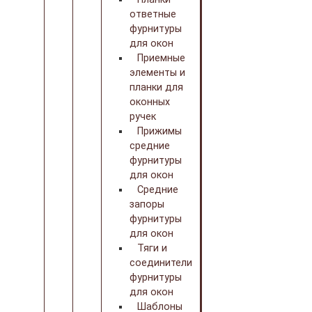
ответные
фурнитуры
для окон
Приемные
элементы и
планки для
оконных
ручек
Прижимы
средние
фурнитуры
для окон
Средние
запоры
фурнитуры
для окон
Тяги и
соединители
фурнитуры
для окон
Шаблоны