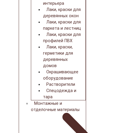
интерьера
Лаки, краски для
деревянных окон
Лаки, краски для
паркета и лестниц
Лаки, краски для
профилей ПВХ
Лаки, краски,
герметики для
деревянных
домов
Окрашивающее
оборудование
Растворители
Спецодежда и
тара
Монтажные и
отделочные материалы