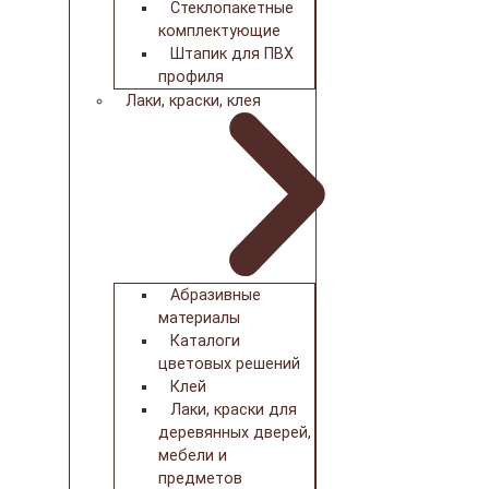
Стеклопакетные
комплектующие
Штапик для ПВХ
профиля
Лаки, краски, клея
Абразивные
материалы
Каталоги
цветовых решений
Клей
Лаки, краски для
деревянных дверей,
мебели и
предметов