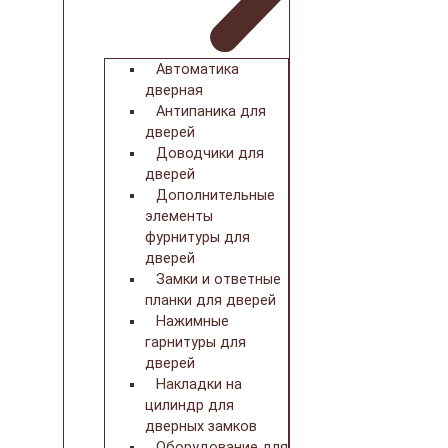
Автоматика
дверная
Антипаника для
дверей
Доводчики для
дверей
Дополнительные
элементы
фурнитуры для
дверей
Замки и ответные
планки для дверей
Нажимные
гарнитуры для
дверей
Накладки на
цилиндр для
дверных замков
Оборудование для