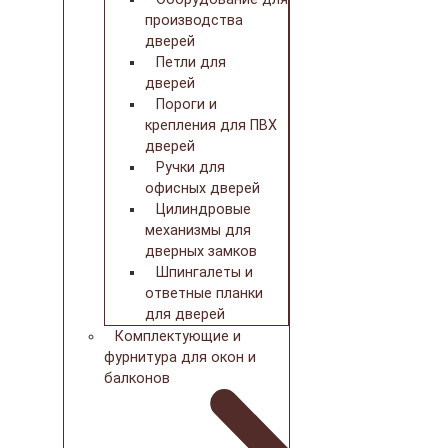
производства
дверей
Петли для
дверей
Пороги и
крепления для ПВХ
дверей
Ручки для
офисных дверей
Цилиндровые
механизмы для
дверных замков
Шпингалеты и
ответные планки
для дверей
Комплектующие и
фурнитура для окон и
балконов