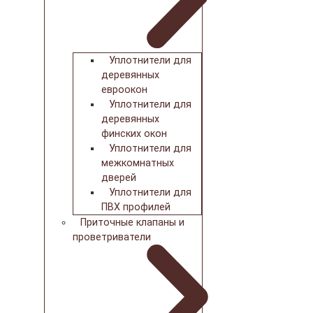
Уплотнители для
деревянных
евроокон
Уплотнители для
деревянных
финских окон
Уплотнители для
межкомнатных
дверей
Уплотнители для
ПВХ профилей
Приточные клапаны и
проветриватели