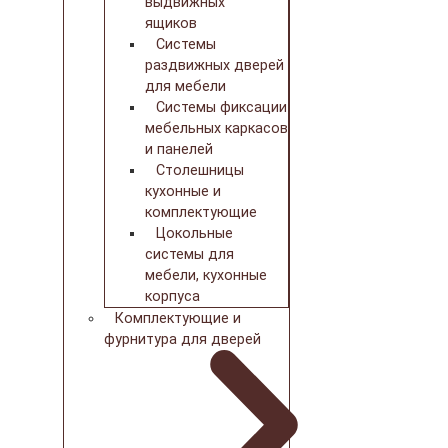
выдвижных
ящиков
Системы
раздвижных дверей
для мебели
Системы фиксации
мебельных каркасов
и панелей
Столешницы
кухонные и
комплектующие
Цокольные
системы для
мебели, кухонные
корпуса
Комплектующие и
фурнитура для дверей