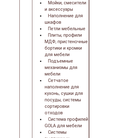
Мойки, смесители
и аксессуары
Наполнение для
шкафов
Петли мебельные
Плиты, профили
МДФ, пристеночные
бортики и кромки
для мебели
Подъемные
механизмы для
мебели
Сетчатое
наполнение для
кухонь, сушки для
посуды, системы
сортировки
отходов
Система профилей
GOLA для мебели
Системы