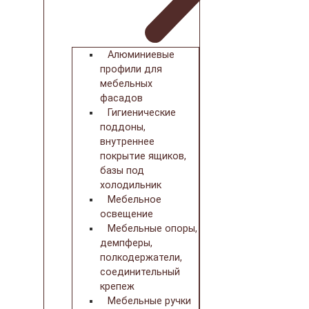
Алюминиевые
профили для
мебельных
фасадов
Гигиенические
поддоны,
внутреннее
покрытие ящиков,
базы под
холодильник
Мебельное
освещение
Мебельные опоры,
демпферы,
полкодержатели,
соединительный
крепеж
Мебельные ручки