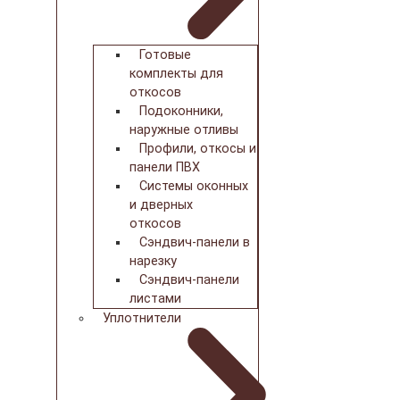
Готовые
комплекты для
откосов
Подоконники,
наружные отливы
Профили, откосы и
панели ПВХ
Системы оконных
и дверных
откосов
Сэндвич-панели в
нарезку
Сэндвич-панели
листами
Уплотнители