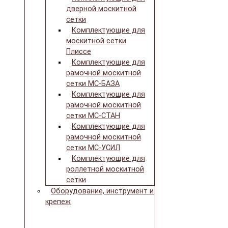
дверной москитной
сетки
Комплектующие для
москитной сетки
Плиссе
Комплектующие для
рамочной москитной
сетки МС-БАЗА
Комплектующие для
рамочной москитной
сетки МС-СТАН
Комплектующие для
рамочной москитной
сетки МС-УСИЛ
Комплектующие для
роллетной москитной
сетки
Оборудование, инструмент и
крепеж