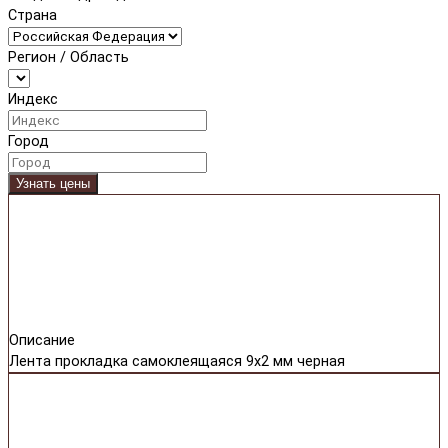
Страна
Регион / Область
Индекс
Город
Узнать цены
Описание
Лента прокладка самоклеящаяся 9x2 мм черная