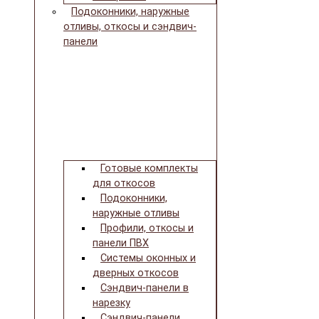
Подоконники, наружные
отливы, откосы и сэндвич-
панели
Готовые комплекты
для откосов
Подоконники,
наружные отливы
Профили, откосы и
панели ПВХ
Системы оконных и
дверных откосов
Сэндвич-панели в
нарезку
Сэндвич-панели