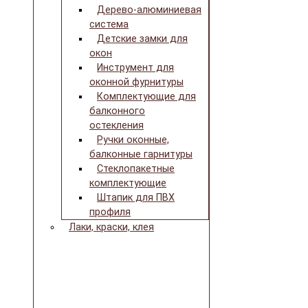
Дерево-алюминиевая
система
Детские замки для
окон
Инструмент для
оконной фурнитуры
Комплектующие для
балконного
остекления
Ручки оконные,
балконные гарнитуры
Стеклопакетные
комплектующие
Штапик для ПВХ
профиля
Лаки, краски, клея