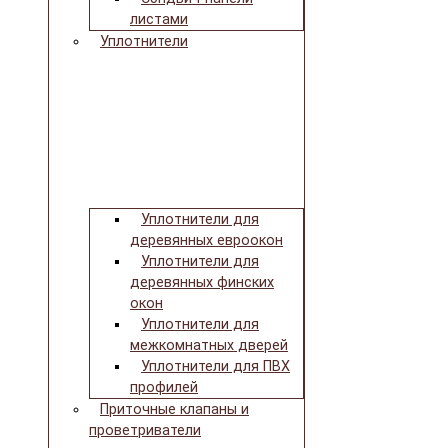
листами
Уплотнители
Уплотнители для
деревянных евроокон
Уплотнители для
деревянных финских
окон
Уплотнители для
межкомнатных дверей
Уплотнители для ПВХ
профилей
Приточные клапаны и
проветриватели