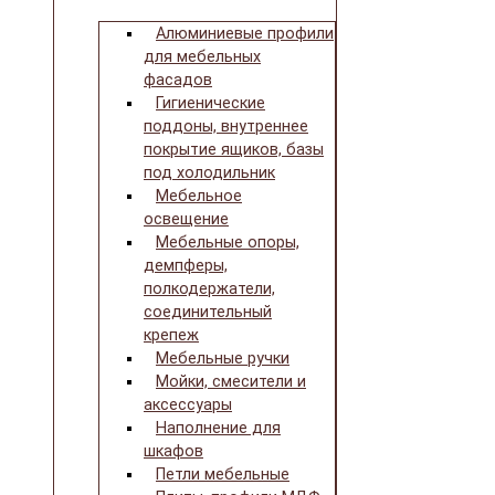
Алюминиевые профили
для мебельных
фасадов
Гигиенические
поддоны, внутреннее
покрытие ящиков, базы
под холодильник
Мебельное
освещение
Мебельные опоры,
демпферы,
полкодержатели,
соединительный
крепеж
Мебельные ручки
Мойки, смесители и
аксессуары
Наполнение для
шкафов
Петли мебельные