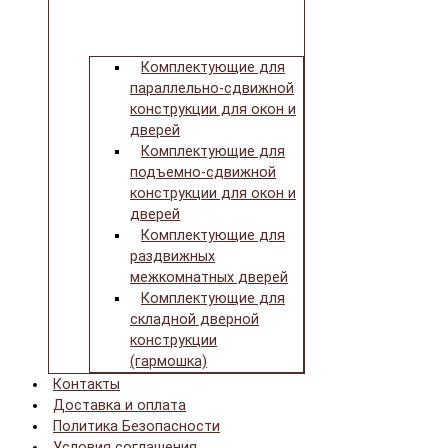
Комплектующие для
параллельно-сдвижной
конструкции для окон и
дверей
Комплектующие для
подъемно-сдвижной
конструкции для окон и
дверей
Комплектующие для
раздвижных
межкомнатных дверей
Комплектующие для
складной дверной
конструкции
(гармошка)
Контакты
Доставка и оплата
Политика Безопасности
Условия соглашения