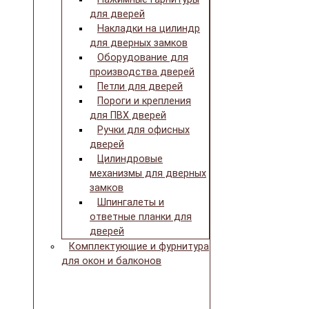
для дверей
Накладки на цилиндр
для дверных замков
Оборудование для
производства дверей
Петли для дверей
Пороги и крепления
для ПВХ дверей
Ручки для офисных
дверей
Цилиндровые
механизмы для дверных
замков
Шпингалеты и
ответные планки для
дверей
Комплектующие и фурнитура
для окон и балконов