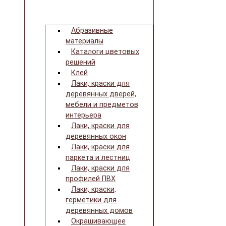
Абразивные
материалы
Каталоги цветовых
решений
Клей
Лаки, краски для
деревянных дверей,
мебели и предметов
интерьера
Лаки, краски для
деревянных окон
Лаки, краски для
паркета и лестниц
Лаки, краски для
профилей ПВХ
Лаки, краски,
герметики для
деревянных домов
Окрашивающее