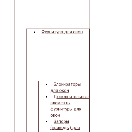
Фурнитура для окон
Блокираторы
для окон
Дополнительные
элементы
фурнитуры для
окон
Запоры
(приводы) для