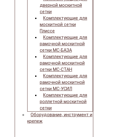
дверной москитной
сетки
Комплектующие для
москитной сетки
Плиссе
Комплектующие для
рамочной москитной
сетки МС-БАЗА
Комплектующие для
рамочной москитной
сетки МС-СТАН
Комплектующие для
рамочной москитной
сетки МС-УСИЛ
Комплектующие для
роллетной москитной
сетки
Оборудование, инструмент и
крепеж