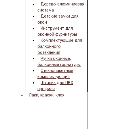
Дерево-алюминиевая
система
Детские замки для
окон
Инструмент для
оконной фурнитуры
Комплектующие для
балконного
остекления
Ручки оконные,
балконные гарнитуры
Стеклопакетные
комплектующие
Штапик для ПВХ
профиля
Лаки, краски, клея