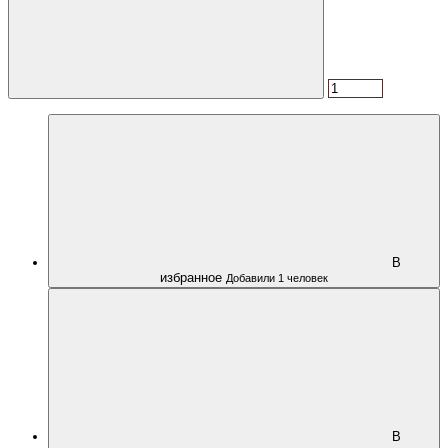
В
избранное
Добавили 1 человек
В