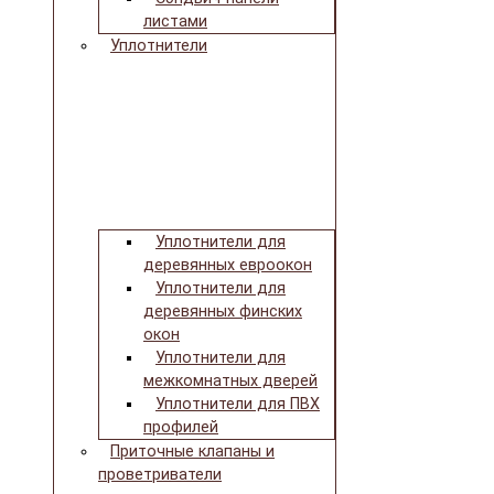
листами
Уплотнители
Уплотнители для
деревянных евроокон
Уплотнители для
деревянных финских
окон
Уплотнители для
межкомнатных дверей
Уплотнители для ПВХ
профилей
Приточные клапаны и
проветриватели