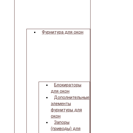
Фурнитура для окон
Блокираторы
для окон
Дополнительные
элементы
фурнитуры для
окон
Запоры
(приводы) для