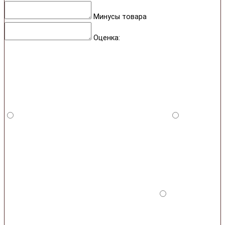
Минусы товара
Оценка: