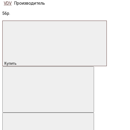
VDV
Производитель
56р.
Купить