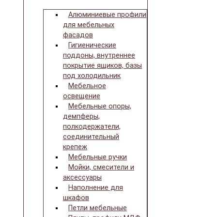
Алюминиевые профили
для мебельных
фасадов
Гигиенические
поддоны, внутреннее
покрытие ящиков, базы
под холодильник
Мебельное
освещение
Мебельные опоры,
демпферы,
полкодержатели,
соединительный
крепеж
Мебельные ручки
Мойки, смесители и
аксессуары
Наполнение для
шкафов
Петли мебельные