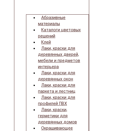
Абразивные
материалы
Каталоги цветовых
решений
Клей
Лаки, краски для
деревянных дверей,
мебели и предметов
интерьера
Лаки, краски для
деревянных окон
Лаки, краски для
паркета и лестниц
Лаки, краски для
профилей ПВХ
Лаки, краски,
герметики для
деревянных домов
Окрашивающее