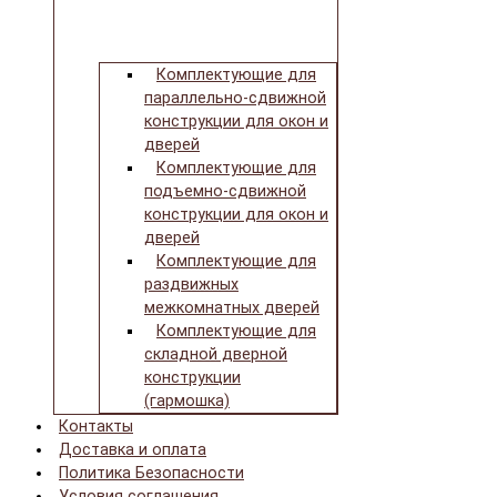
Комплектующие для
параллельно-сдвижной
конструкции для окон и
дверей
Комплектующие для
подъемно-сдвижной
конструкции для окон и
дверей
Комплектующие для
раздвижных
межкомнатных дверей
Комплектующие для
складной дверной
конструкции
(гармошка)
Контакты
Доставка и оплата
Политика Безопасности
Условия соглашения