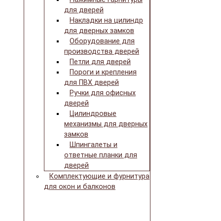
для дверей
Накладки на цилиндр
для дверных замков
Оборудование для
производства дверей
Петли для дверей
Пороги и крепления
для ПВХ дверей
Ручки для офисных
дверей
Цилиндровые
механизмы для дверных
замков
Шпингалеты и
ответные планки для
дверей
Комплектующие и фурнитура
для окон и балконов