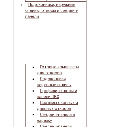
Подоконники, наружные
отливы, откосы и сэндвич-
панели
Готовые комплекты
для откосов
Подоконники,
наружные отливы
Профили, откосы и
панели ПВХ
Системы оконных и
дверных откосов
Сэндвич-панели в
нарезку
Сэндвич-панели