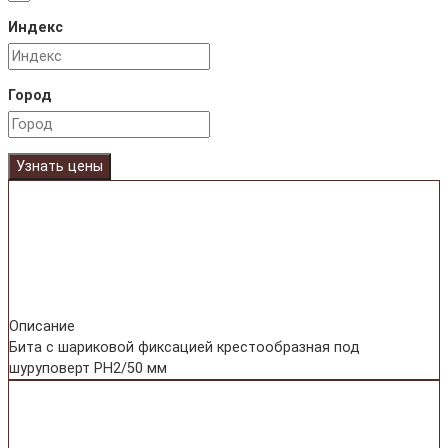
Индекс
Город
Узнать цены
Описание
Бита с шариковой фиксацией крестообразная под
шуруповерт PH2/50 мм