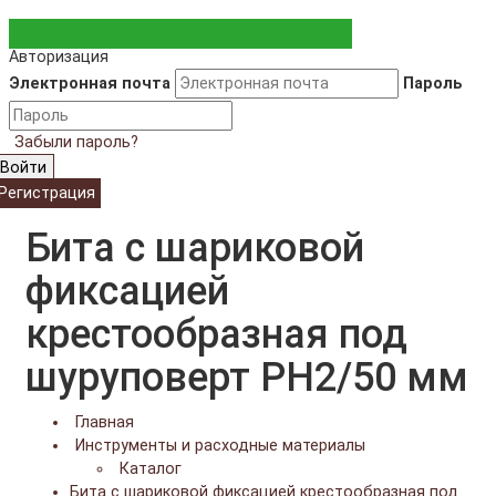
Авторизация
Электронная почта
Пароль
Забыли пароль?
Войти
Регистрация
Бита с шариковой
фиксацией
крестообразная под
шуруповерт PH2/50 мм
Главная
Инструменты и расходные материалы
Каталог
Бита с шариковой фиксацией крестообразная под