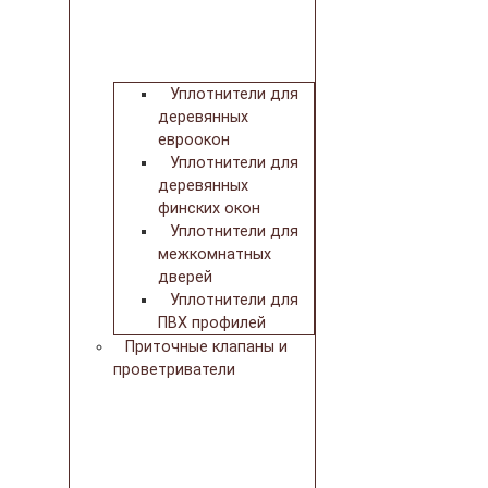
Уплотнители для
деревянных
евроокон
Уплотнители для
деревянных
финских окон
Уплотнители для
межкомнатных
дверей
Уплотнители для
ПВХ профилей
Приточные клапаны и
проветриватели