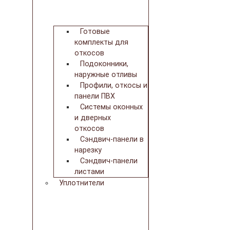
Готовые
комплекты для
откосов
Подоконники,
наружные отливы
Профили, откосы и
панели ПВХ
Системы оконных
и дверных
откосов
Сэндвич-панели в
нарезку
Сэндвич-панели
листами
Уплотнители