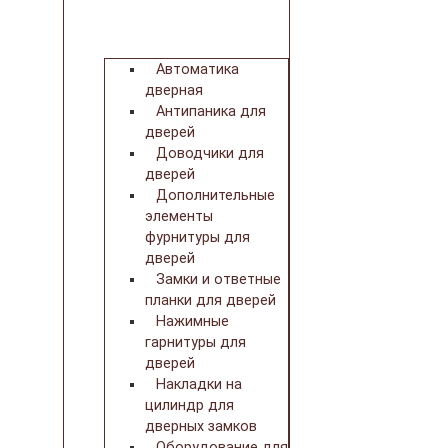
Автоматика
дверная
Антипаника для
дверей
Доводчики для
дверей
Дополнительные
элементы
фурнитуры для
дверей
Замки и ответные
планки для дверей
Нажимные
гарнитуры для
дверей
Накладки на
цилиндр для
дверных замков
Оборудование для