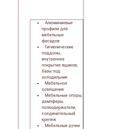
Алюминиевые
профили для
мебельных
фасадов
Гигиенические
поддоны,
внутреннее
покрытие ящиков,
базы под
холодильник
Мебельное
освещение
Мебельные опоры,
демпферы,
полкодержатели,
соединительный
крепеж
Мебельные ручки