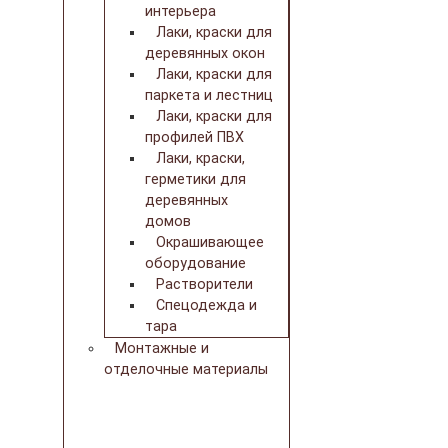
интерьера
Лаки, краски для
деревянных окон
Лаки, краски для
паркета и лестниц
Лаки, краски для
профилей ПВХ
Лаки, краски,
герметики для
деревянных
домов
Окрашивающее
оборудование
Растворители
Спецодежда и
тара
Монтажные и
отделочные материалы