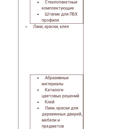
Стеклопакетные
комплектующие
Штапик для ПВХ
профиля
Лаки, краски, клея
Абразивные
материалы
Каталоги
цветовых решений
Клей
Лаки, краски для
деревянных дверей,
мебели и
предметов