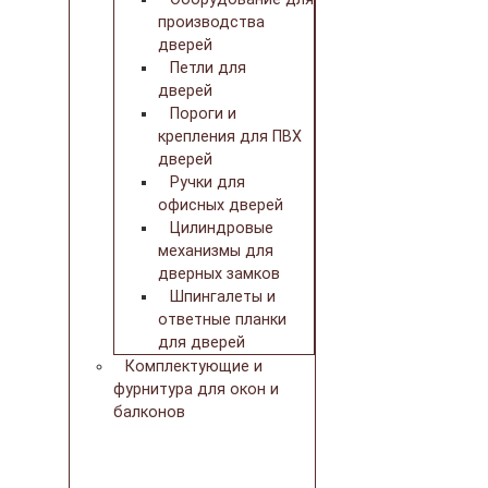
производства
дверей
Петли для
дверей
Пороги и
крепления для ПВХ
дверей
Ручки для
офисных дверей
Цилиндровые
механизмы для
дверных замков
Шпингалеты и
ответные планки
для дверей
Комплектующие и
фурнитура для окон и
балконов