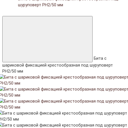
шуруповерт PH2/50 мм
Бита с
шариковой фиксацией крестообразная под шуруповерт
PH2/50 мм