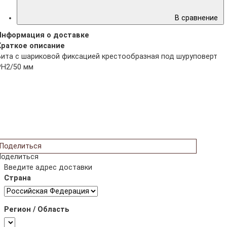
В сравнение
Информация о доставке
Краткое описание
Бита с шариковой фиксацией крестообразная под шуруповерт
PH2/50 мм
Поделиться
Поделиться
Введите адрес доставки
Страна
Регион / Область