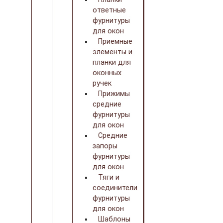
ответные
фурнитуры
для окон
Приемные
элементы и
планки для
оконных
ручек
Прижимы
средние
фурнитуры
для окон
Средние
запоры
фурнитуры
для окон
Тяги и
соединители
фурнитуры
для окон
Шаблоны