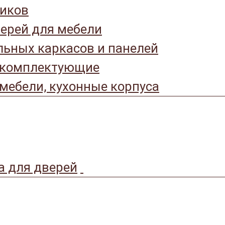
иков
ерей для мебели
ьных каркасов и панелей
 комплектующие
мебели, кухонные корпуса
а для дверей