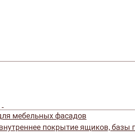
ля мебельных фасадов
 внутреннее покрытие ящиков, базы 