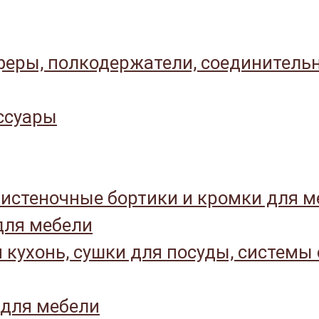
еры, полкодержатели, соединитель
ссуары
истеночные бортики и кромки для м
ля мебели
 кухонь, сушки для посуды, системы
 для мебели