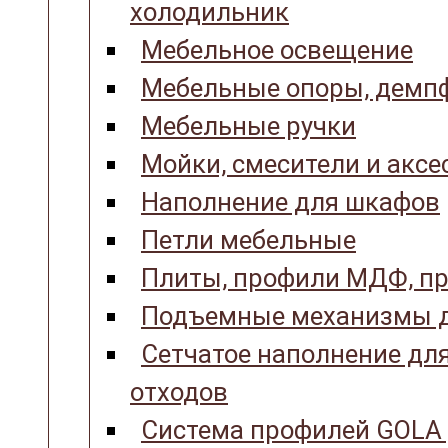
холодильник
Мебельное освещение
Мебельные опоры, демпф
Мебельные ручки
Мойки, смесители и аксе
Наполнение для шкафов
Петли мебельные
Плиты, профили МДФ, пр
Подъемные механизмы д
Сетчатое наполнение для
отходов
Система профилей GOLA