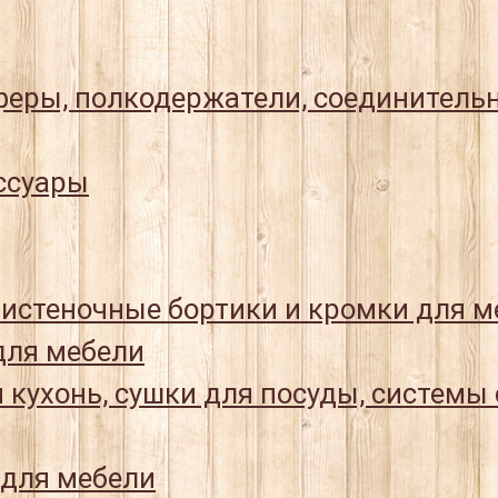
еры, полкодержатели, соединитель
ссуары
истеночные бортики и кромки для м
ля мебели
 кухонь, сушки для посуды, системы
 для мебели