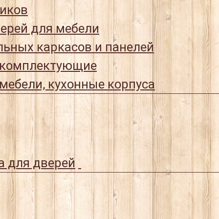
иков
ерей для мебели
ьных каркасов и панелей
 комплектующие
мебели, кухонные корпуса
а для дверей