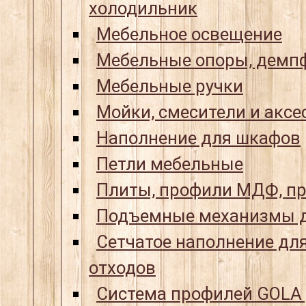
холодильник
Мебельное освещение
Мебельные опоры, демпф
Мебельные ручки
Мойки, смесители и аксе
Наполнение для шкафов
Петли мебельные
Плиты, профили МДФ, пр
Подъемные механизмы д
Сетчатое наполнение для
отходов
Система профилей GOLA