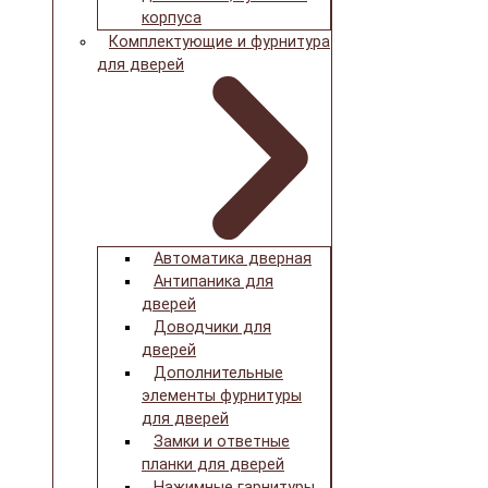
корпуса
Комплектующие и фурнитура
для дверей
Автоматика дверная
Антипаника для
дверей
Доводчики для
дверей
Дополнительные
элементы фурнитуры
для дверей
Замки и ответные
планки для дверей
Нажимные гарнитуры