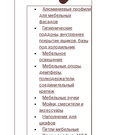
Алюминиевые профили
для мебельных
фасадов
Гигиенические
поддоны, внутреннее
покрытие ящиков, базы
под холодильник
Мебельное
освещение
Мебельные опоры,
демпферы,
полкодержатели,
соединительный
крепеж
Мебельные ручки
Мойки, смесители и
аксессуары
Наполнение для
шкафов
Петли мебельные