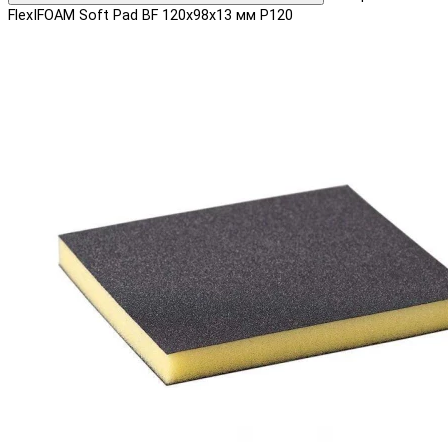
FlexIFOAM Soft Pad BF 120x98x13 мм P120