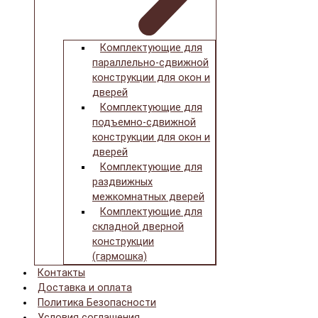
Комплектующие для
параллельно-сдвижной
конструкции для окон и
дверей
Комплектующие для
подъемно-сдвижной
конструкции для окон и
дверей
Комплектующие для
раздвижных
межкомнатных дверей
Комплектующие для
складной дверной
конструкции
(гармошка)
Контакты
Доставка и оплата
Политика Безопасности
Условия соглашения