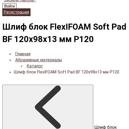
Забыли пароль?
Войти
Регистрация
Шлиф блок FlexIFOAM Soft Pad
BF 120x98x13 мм P120
Главная
Абразивные материалы
Каталог
Шлиф блок FlexIFOAM Soft Pad BF 120x98x13 мм P120
Шлиф блок