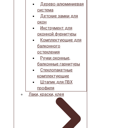
Дерево-алюминиевая
система
Детские замки для
окон
Инструмент для
оконной фурнитуры
Комплектующие для
балконного
остекления
Ручки оконные,
балконные гарнитуры
Стеклопакетные
комплектующие
Штапик для ПВХ
профиля
Лаки, краски, клея