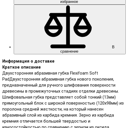
избранное
В
сравнение
Информация о доставке
Краткое описание
Двухсторонняя абразивная губка Flexifoam Soft
PadДвухсторонняя абразивная губка нового поколения,
предназначенный для ручного шлифования поверхности
древесины в промежуточных стадиях отделки древесины.
Шлифовальная губка представляет собой тонкий (13мм)
прямоугольный блок с широкой поверхностью (120х98мм) из
поролона средней жесткости, на который нанесен
абразивный слой из карбида кремния. Зерно из карбида
кремния отличается большей твердостью и
износостойкостью по сравнению с зерном из оксида