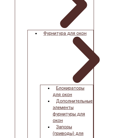
Фурнитура для окон
Блокираторы
для окон
Дополнительные
элементы
фурнитуры для
окон
Запоры
(приводы) для