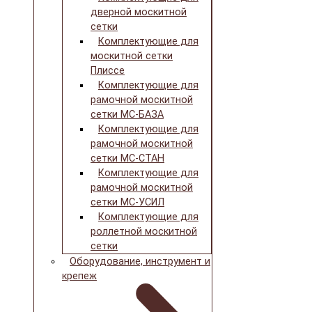
дверной москитной
сетки
Комплектующие для
москитной сетки
Плиссе
Комплектующие для
рамочной москитной
сетки МС-БАЗА
Комплектующие для
рамочной москитной
сетки МС-СТАН
Комплектующие для
рамочной москитной
сетки МС-УСИЛ
Комплектующие для
роллетной москитной
сетки
Оборудование, инструмент и
крепеж