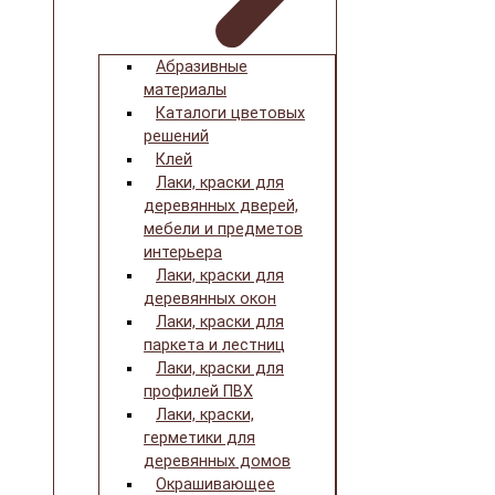
Абразивные
материалы
Каталоги цветовых
решений
Клей
Лаки, краски для
деревянных дверей,
мебели и предметов
интерьера
Лаки, краски для
деревянных окон
Лаки, краски для
паркета и лестниц
Лаки, краски для
профилей ПВХ
Лаки, краски,
герметики для
деревянных домов
Окрашивающее