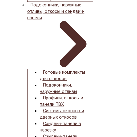
Подоконники, наружные
отливы, откосы и сэндвич-
панели
Готовые комплекты
для откосов
Подоконники,
наружные отливы
Профили, откосы и
панели ПВХ
Системы оконных и
дверных откосов
Сэндвич-панели в
нарезку
Сэндвич-панели