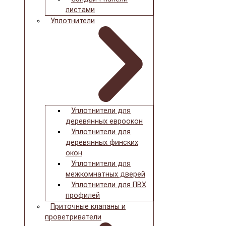
листами
Уплотнители
Уплотнители для
деревянных евроокон
Уплотнители для
деревянных финских
окон
Уплотнители для
межкомнатных дверей
Уплотнители для ПВХ
профилей
Приточные клапаны и
проветриватели