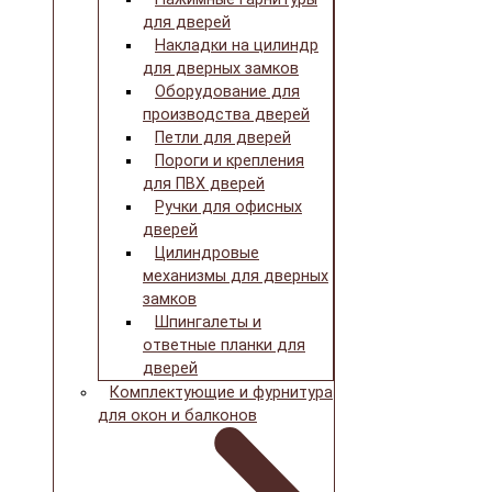
для дверей
Накладки на цилиндр
для дверных замков
Оборудование для
производства дверей
Петли для дверей
Пороги и крепления
для ПВХ дверей
Ручки для офисных
дверей
Цилиндровые
механизмы для дверных
замков
Шпингалеты и
ответные планки для
дверей
Комплектующие и фурнитура
для окон и балконов