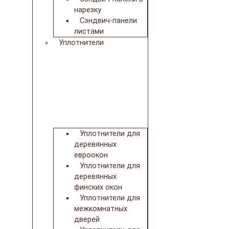
нарезку
Сэндвич-панели
листами
Уплотнители
Уплотнители для
деревянных
евроокон
Уплотнители для
деревянных
финских окон
Уплотнители для
межкомнатных
дверей