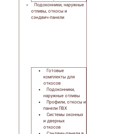
Подоконники, наружные
отливы, откосы и
сэндвич-панели
Готовые
комплекты для
откосов
Подоконники,
наружные отливы
Профили, откосы и
панели ПВХ
Системы оконных
и дверных
откосов
Сэндвич-панели в