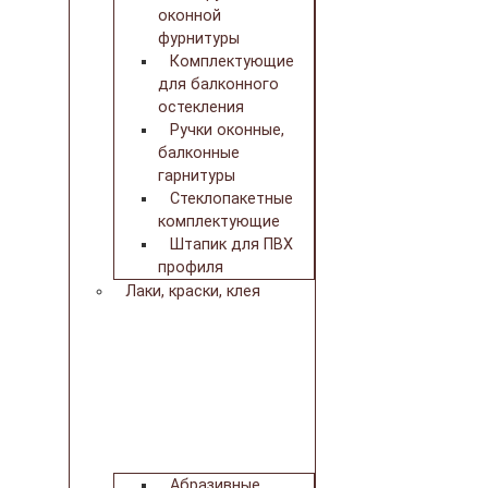
оконной
фурнитуры
Комплектующие
для балконного
остекления
Ручки оконные,
балконные
гарнитуры
Стеклопакетные
комплектующие
Штапик для ПВХ
профиля
Лаки, краски, клея
Абразивные