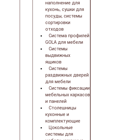
наполнение для
кухонь, сушки для
посуды, системы
сортировки
отходов
Система профилей
GOLA для мебели
Системы
выдвижных
ящиков
Системы
раздвижных дверей
для мебели
Системы фиксации
мебельных каркасов
и панелей
Столешницы
кухонные и
комплектующие
Цокольные
системы для