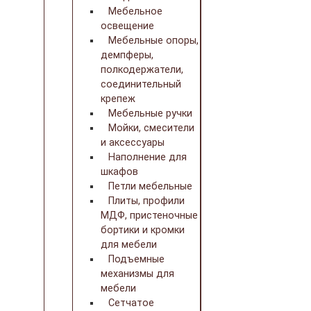
Мебельное
освещение
Мебельные опоры,
демпферы,
полкодержатели,
соединительный
крепеж
Мебельные ручки
Мойки, смесители
и аксессуары
Наполнение для
шкафов
Петли мебельные
Плиты, профили
МДФ, пристеночные
бортики и кромки
для мебели
Подъемные
механизмы для
мебели
Сетчатое