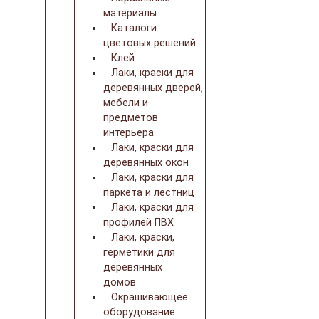
материалы
Каталоги
цветовых решений
Клей
Лаки, краски для
деревянных дверей,
мебели и
предметов
интерьера
Лаки, краски для
деревянных окон
Лаки, краски для
паркета и лестниц
Лаки, краски для
профилей ПВХ
Лаки, краски,
герметики для
деревянных
домов
Окрашивающее
оборудование