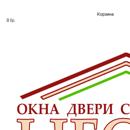
Корзина
0
0р.