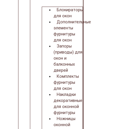
Блокираторы
для окон
Дополнительные
элементы
фурнитуры
для окон
Запоры
(приводы) для
окон и
балконных
дверей
Комплекты
фурнитуры
для окон
Накладки
декоративные
для оконной
фурнитуры
Ножницы
оконной