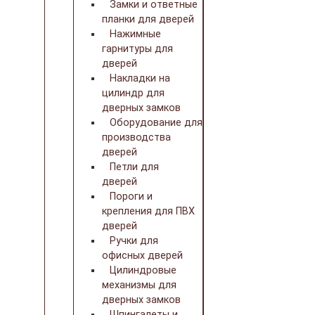
Замки и ответные
планки для дверей
Нажимные
гарнитуры для
дверей
Накладки на
цилиндр для
дверных замков
Оборудование для
производства
дверей
Петли для
дверей
Пороги и
крепления для ПВХ
дверей
Ручки для
офисных дверей
Цилиндровые
механизмы для
дверных замков
Шпингалеты и