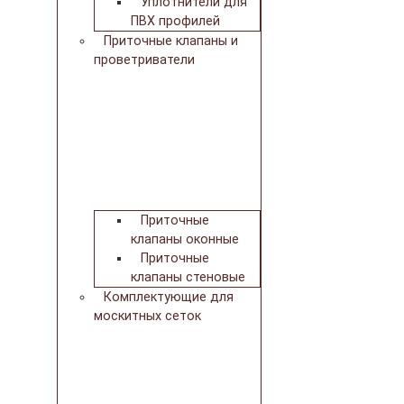
Уплотнители для
ПВХ профилей
Приточные клапаны и
проветриватели
Приточные
клапаны оконные
Приточные
клапаны стеновые
Комплектующие для
москитных сеток