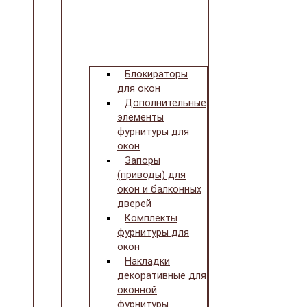
Блокираторы
для окон
Дополнительные
элементы
фурнитуры для
окон
Запоры
(приводы) для
окон и балконных
дверей
Комплекты
фурнитуры для
окон
Накладки
декоративные для
оконной
фурнитуры