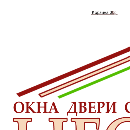
Корзина
0
0р.