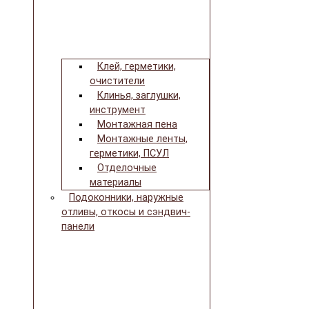
Клей, герметики,
очистители
Клинья, заглушки,
инструмент
Монтажная пена
Монтажные ленты,
герметики, ПСУЛ
Отделочные
материалы
Подоконники, наружные
отливы, откосы и сэндвич-
панели