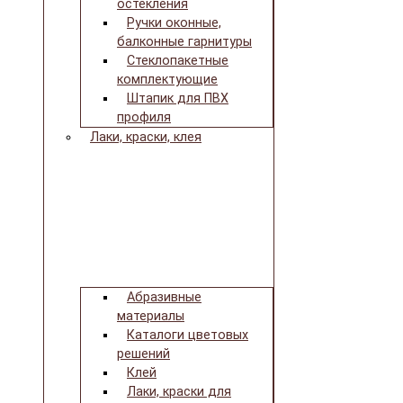
остекления
Ручки оконные,
балконные гарнитуры
Стеклопакетные
комплектующие
Штапик для ПВХ
профиля
Лаки, краски, клея
Абразивные
материалы
Каталоги цветовых
решений
Клей
Лаки, краски для