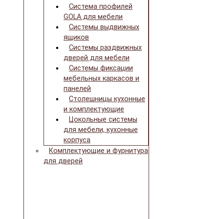
Система профилей
GOLA для мебели
Системы выдвижных
ящиков
Системы раздвижных
дверей для мебели
Системы фиксации
мебельных каркасов и
панелей
Столешницы кухонные
и комплектующие
Цокольные системы
для мебели, кухонные
корпуса
Комплектующие и фурнитура
для дверей