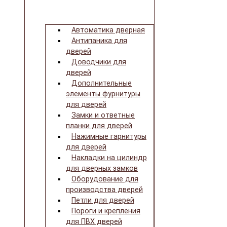
Автоматика дверная
Антипаника для
дверей
Доводчики для
дверей
Дополнительные
элементы фурнитуры
для дверей
Замки и ответные
планки для дверей
Нажимные гарнитуры
для дверей
Накладки на цилиндр
для дверных замков
Оборудование для
производства дверей
Петли для дверей
Пороги и крепления
для ПВХ дверей