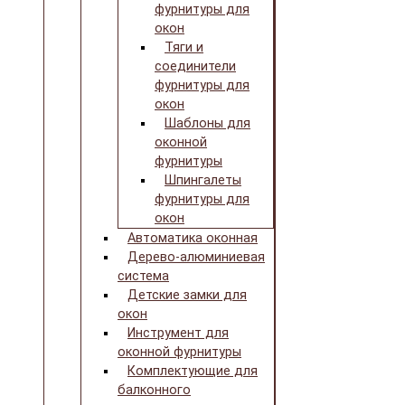
фурнитуры для
окон
Тяги и
соединители
фурнитуры для
окон
Шаблоны для
оконной
фурнитуры
Шпингалеты
фурнитуры для
окон
Автоматика оконная
Дерево-алюминиевая
система
Детские замки для
окон
Инструмент для
оконной фурнитуры
Комплектующие для
балконного