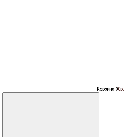
Корзина
0
0р.