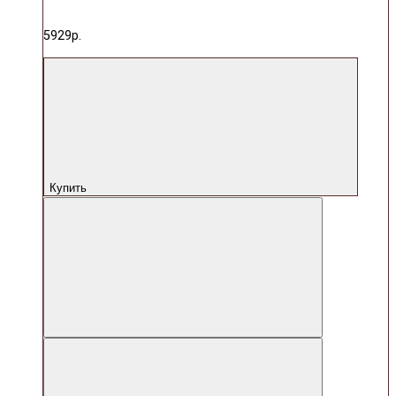
5929р.
Купить