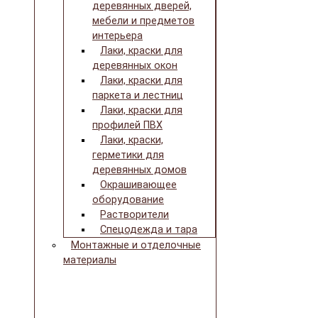
деревянных дверей,
мебели и предметов
интерьера
Лаки, краски для
деревянных окон
Лаки, краски для
паркета и лестниц
Лаки, краски для
профилей ПВХ
Лаки, краски,
герметики для
деревянных домов
Окрашивающее
оборудование
Растворители
Спецодежда и тара
Монтажные и отделочные
материалы