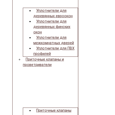
Уплотнители для
деревянных евроокон
Уплотнители для
деревянных финских
окон
Уплотнители для
межкомнатных дверей
Уплотнители для ПВХ
профилей
Приточные клапаны и
проветриватели
Приточные клапаны