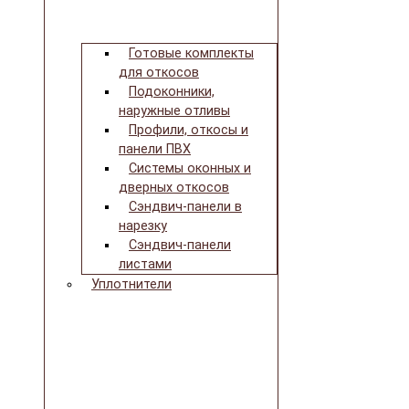
Готовые комплекты
для откосов
Подоконники,
наружные отливы
Профили, откосы и
панели ПВХ
Системы оконных и
дверных откосов
Сэндвич-панели в
нарезку
Сэндвич-панели
листами
Уплотнители