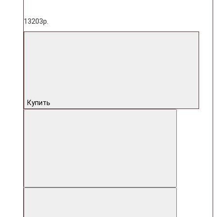
13203р.
Купить