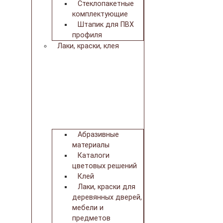
Стеклопакетные
комплектующие
Штапик для ПВХ
профиля
Лаки, краски, клея
Абразивные
материалы
Каталоги
цветовых решений
Клей
Лаки, краски для
деревянных дверей,
мебели и
предметов