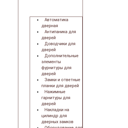
Автоматика
дверная
Антипаника для
дверей
Доводчики для
дверей
Дополнительные
элементы
фурнитуры для
дверей
Замки и ответные
планки для дверей
Нажимные
гарнитуры для
дверей
Накладки на
цилиндр для
дверных замков
Оборудование для