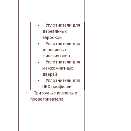
Уплотнители для
деревянных
евроокон
Уплотнители для
деревянных
финских окон
Уплотнители для
межкомнатных
дверей
Уплотнители для
ПВХ профилей
Приточные клапаны и
проветриватели