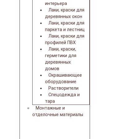
интерьера
Лаки, краски для
деревянных окон
Лаки, краски для
паркета и лестниц
Лаки, краски для
профилей ПВХ
Лаки, краски,
герметики для
деревянных
домов
Окрашивающее
оборудование
Растворители
Спецодежда и
тара
Монтажные и
отделочные материалы