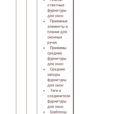
ответные
фурнитуры
для окон
Приемные
элементы и
планки для
оконных
ручек
Прижимы
средние
фурнитуры
для окон
Средние
запоры
фурнитуры
для окон
Тяги и
соединители
фурнитуры
для окон
Шаблоны