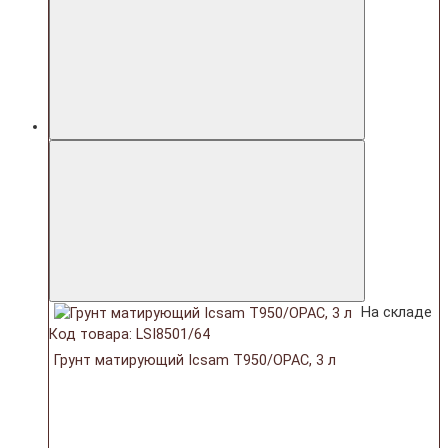
На складе
Код товара: LSI8501/64
Грунт матирующий Icsam T950/OPAC, 3 л