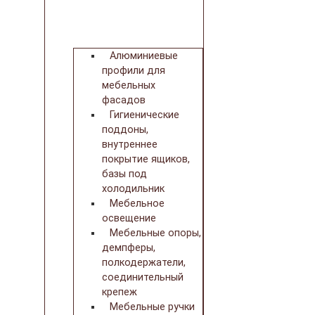
Алюминиевые
профили для
мебельных
фасадов
Гигиенические
поддоны,
внутреннее
покрытие ящиков,
базы под
холодильник
Мебельное
освещение
Мебельные опоры,
демпферы,
полкодержатели,
соединительный
крепеж
Мебельные ручки