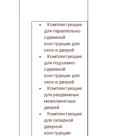
Комплектующие
для параллельно-
сдвижной
конструкции для
окон и дверей
Комплектующие
для подъемно-
сдвижной
конструкции для
окон и дверей
Комплектующие
для раздвижных
межкомнатных
дверей
Комплектующие
для складной
дверной
конструкции