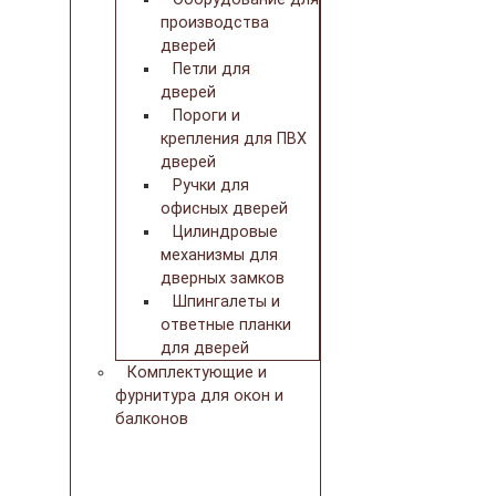
производства
дверей
Петли для
дверей
Пороги и
крепления для ПВХ
дверей
Ручки для
офисных дверей
Цилиндровые
механизмы для
дверных замков
Шпингалеты и
ответные планки
для дверей
Комплектующие и
фурнитура для окон и
балконов