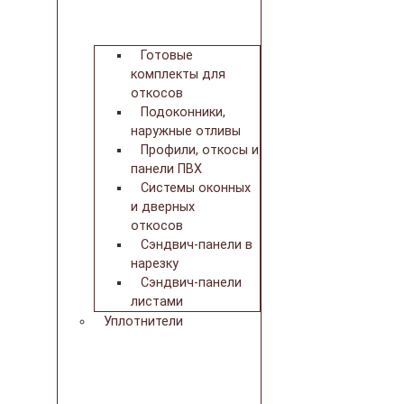
Готовые
комплекты для
откосов
Подоконники,
наружные отливы
Профили, откосы и
панели ПВХ
Системы оконных
и дверных
откосов
Сэндвич-панели в
нарезку
Сэндвич-панели
листами
Уплотнители