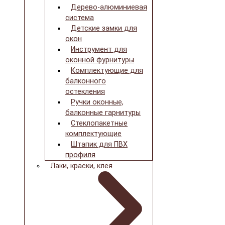
Дерево-алюминиевая
система
Детские замки для
окон
Инструмент для
оконной фурнитуры
Комплектующие для
балконного
остекления
Ручки оконные,
балконные гарнитуры
Стеклопакетные
комплектующие
Штапик для ПВХ
профиля
Лаки, краски, клея