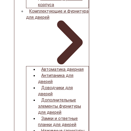
корпуса
Комплектующие и фурнитура
для дверей
Автоматика дверная
Антипаника для
дверей
Доводчики для
дверей
Дополнительные
элементы фурнитуры
для дверей
Замки и ответные
планки для дверей
Нажимные гарнитуры