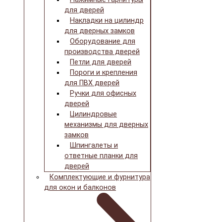
для дверей
Накладки на цилиндр
для дверных замков
Оборудование для
производства дверей
Петли для дверей
Пороги и крепления
для ПВХ дверей
Ручки для офисных
дверей
Цилиндровые
механизмы для дверных
замков
Шпингалеты и
ответные планки для
дверей
Комплектующие и фурнитура
для окон и балконов