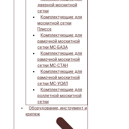
дверной москитной
сетки
Комплектующие для
москитной сетки
Плиссе
Комплектующие для
рамочной москитной
сетки МС-БАЗА
Комплектующие для
рамочной москитной
сетки МС-СТАН
Комплектующие для
рамочной москитной
сетки МС-УСИЛ
Комплектующие для
роллетной москитной
сетки
Оборудование, инструмент и
крепеж