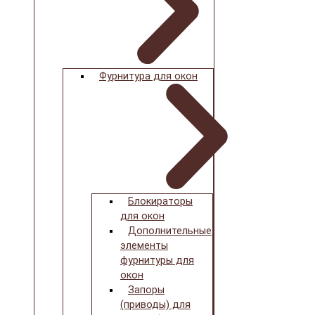
Фурнитура для окон
Блокираторы
для окон
Дополнительные
элементы
фурнитуры для
окон
Запоры
(приводы) для