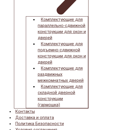
Комплектующие для
параллельно-сдвижной
конструкции для окон и
дверей
Комплектующие для
подъемно-сдвижной
конструкции для окон и
дверей
Комплектующие для
раздвижных
межкомнатных дверей
Комплектующие для
складной дверной
конструкции
(гармошка)
Контакты
Доставка и оплата
Политика Безопасности
Условия соглашения