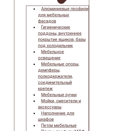
Алюминиевые профили
для мебельных
фасадов
Гигиенические
поддоны, внутреннее
покрытие ящиков, базы
под холодильник
Мебельное
освещение
Мебельные опоры,
демпферы,
полкодержатели,
соединительный
крепеж
Мебельные ручки
Мойки, смесители и
аксессуары
Наполнение для
шкафов
Петли мебельные