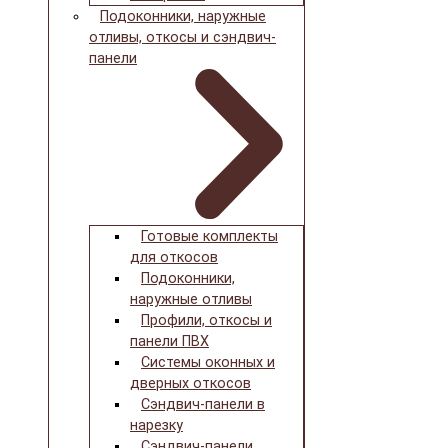
Подоконники, наружные
отливы, откосы и сэндвич-
панели
Готовые комплекты
для откосов
Подоконники,
наружные отливы
Профили, откосы и
панели ПВХ
Системы оконных и
дверных откосов
Сэндвич-панели в
нарезку
Сэндвич-панели