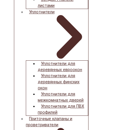
листами
Уплотнители
Уплотнители для
деревянных евроокон
Уплотнители для
деревянных финских
окон
Уплотнители для
межкомнатных дверей
Уплотнители для ПВХ
профилей
Приточные клапаны и
проветриватели