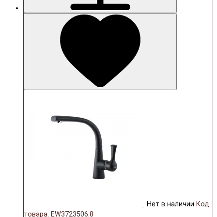
Нет в наличии
Код
товара: EW3723506.8