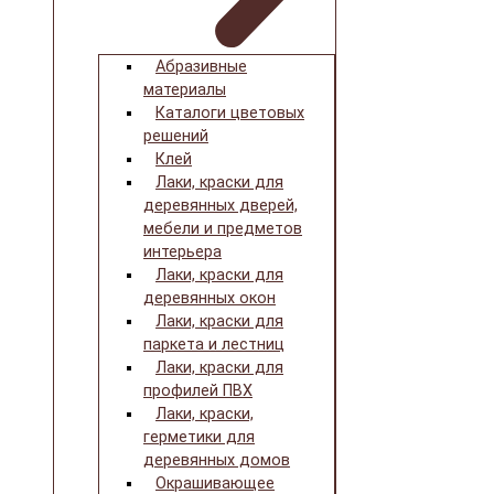
Абразивные
материалы
Каталоги цветовых
решений
Клей
Лаки, краски для
деревянных дверей,
мебели и предметов
интерьера
Лаки, краски для
деревянных окон
Лаки, краски для
паркета и лестниц
Лаки, краски для
профилей ПВХ
Лаки, краски,
герметики для
деревянных домов
Окрашивающее