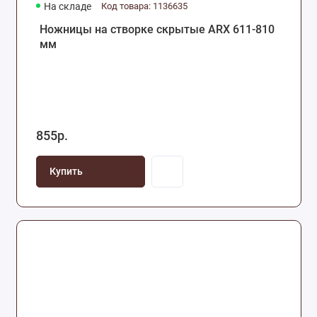
На складе
Код товара: 1136635
Ножницы на створке скрытые ARX 611-810
мм
855р.
Купить