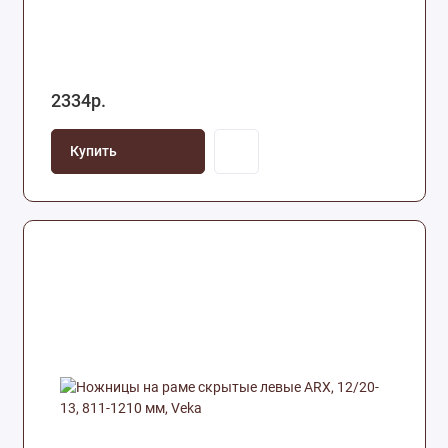
2334р.
Купить