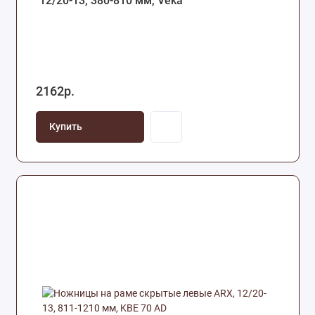
12/20-13, 380-810 мм, Veka
2162р.
Купить