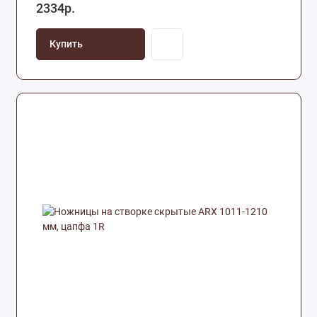
2334р.
Купить