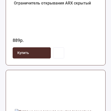
Ограничитель открывания ARX скрытый
889р.
Купить