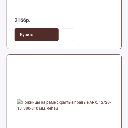
2166р.
Купить