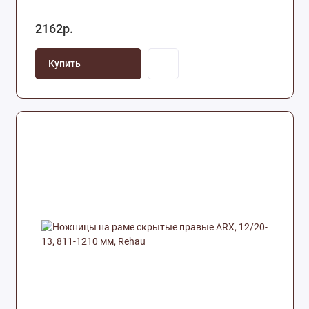
2162р.
Купить