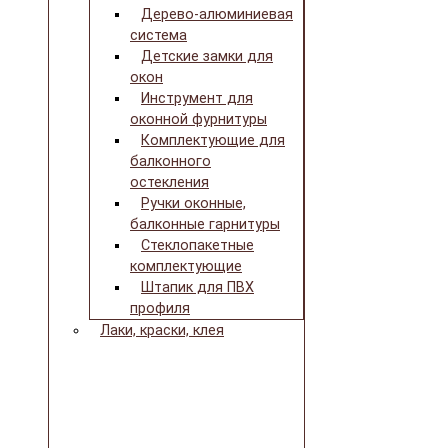
Дерево-алюминиевая
система
Детские замки для
окон
Инструмент для
оконной фурнитуры
Комплектующие для
балконного
остекления
Ручки оконные,
балконные гарнитуры
Стеклопакетные
комплектующие
Штапик для ПВХ
профиля
Лаки, краски, клея