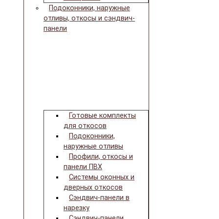
Подоконники, наружные
отливы, откосы и сэндвич-
панели
Готовые комплекты
для откосов
Подоконники,
наружные отливы
Профили, откосы и
панели ПВХ
Системы оконных и
дверных откосов
Сэндвич-панели в
нарезку
Сэндвич-панели