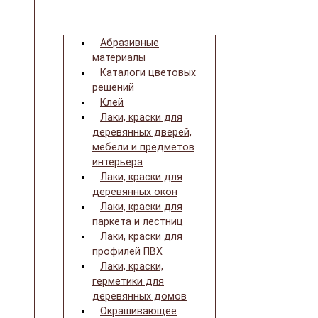
Абразивные
материалы
Каталоги цветовых
решений
Клей
Лаки, краски для
деревянных дверей,
мебели и предметов
интерьера
Лаки, краски для
деревянных окон
Лаки, краски для
паркета и лестниц
Лаки, краски для
профилей ПВХ
Лаки, краски,
герметики для
деревянных домов
Окрашивающее