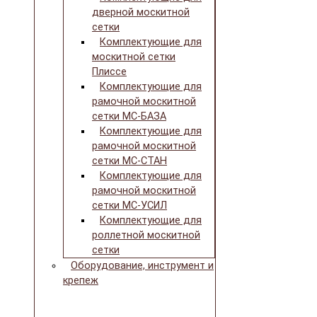
дверной москитной
сетки
Комплектующие для
москитной сетки
Плиссе
Комплектующие для
рамочной москитной
сетки МС-БАЗА
Комплектующие для
рамочной москитной
сетки МС-СТАН
Комплектующие для
рамочной москитной
сетки МС-УСИЛ
Комплектующие для
роллетной москитной
сетки
Оборудование, инструмент и
крепеж