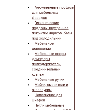
Алюминиевые профили
для мебельных
фасадов
Гигиенические
поддоны, внутреннее
покрытие ящиков, базы
под холодильник
Мебельное
освещение
Мебельные опоры,
демпферы,
полкодержатели,
соединительный
крепеж
Мебельные ручки
Мойки, смесители и
аксессуары
Наполнение для
шкафов
Петли мебельные