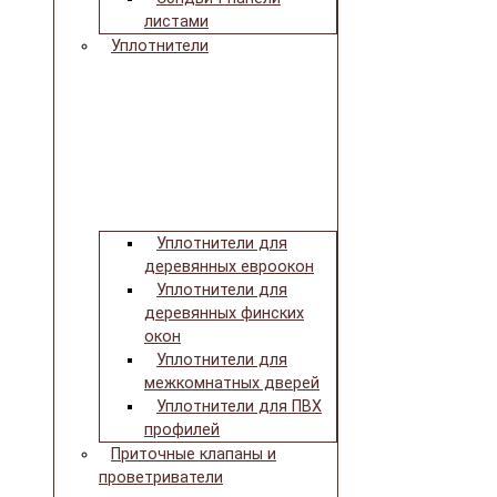
листами
Уплотнители
Уплотнители для
деревянных евроокон
Уплотнители для
деревянных финских
окон
Уплотнители для
межкомнатных дверей
Уплотнители для ПВХ
профилей
Приточные клапаны и
проветриватели