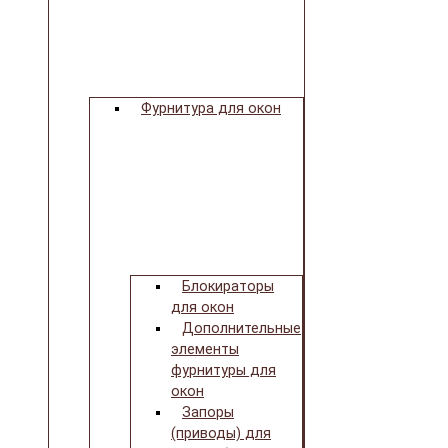
Фурнитура для окон
Блокираторы
для окон
Дополнительные
элементы
фурнитуры для
окон
Запоры
(приводы) для