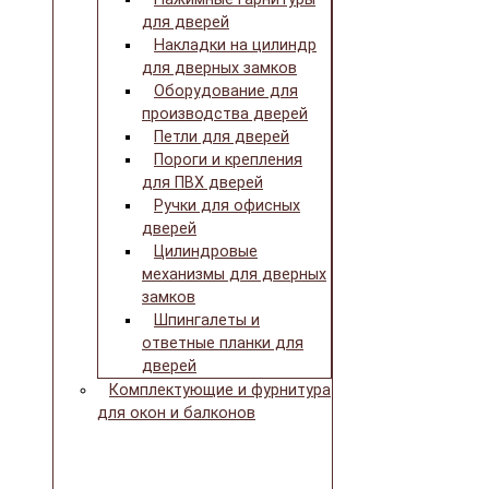
для дверей
Накладки на цилиндр
для дверных замков
Оборудование для
производства дверей
Петли для дверей
Пороги и крепления
для ПВХ дверей
Ручки для офисных
дверей
Цилиндровые
механизмы для дверных
замков
Шпингалеты и
ответные планки для
дверей
Комплектующие и фурнитура
для окон и балконов