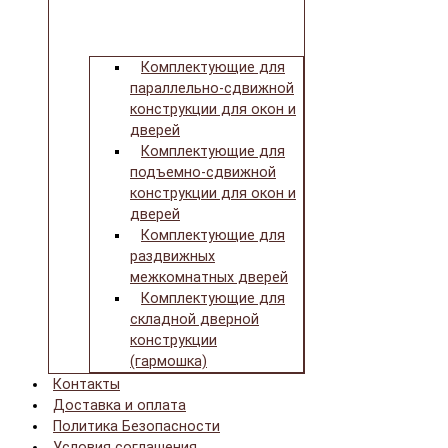
Комплектующие для
параллельно-сдвижной
конструкции для окон и
дверей
Комплектующие для
подъемно-сдвижной
конструкции для окон и
дверей
Комплектующие для
раздвижных
межкомнатных дверей
Комплектующие для
складной дверной
конструкции
(гармошка)
Контакты
Доставка и оплата
Политика Безопасности
Условия соглашения